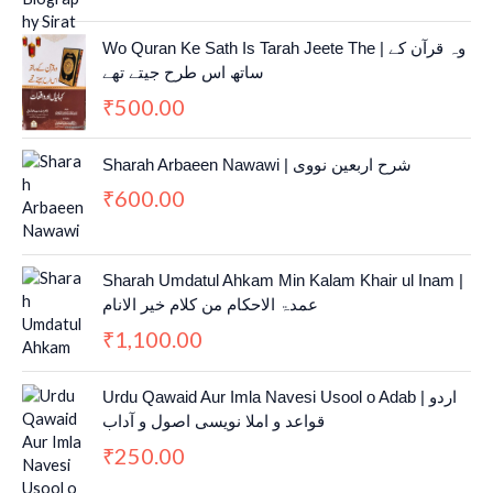
Wo Quran Ke Sath Is Tarah Jeete The | وہ قرآن کے
ساتھ اس طرح جیتے تھے
500.00
₹
Sharah Arbaeen Nawawi | شرح اربعین نووی
600.00
₹
Sharah Umdatul Ahkam Min Kalam Khair ul Inam |
عمدۃ الاحکام من کلام خیر الانام
1,100.00
₹
Urdu Qawaid Aur Imla Navesi Usool o Adab | اردو
قواعد و املا نویسی اصول و آداب
250.00
₹