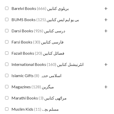
+
(666)
Barelvi Books بریلوی کتابیں
+
(125)
BUMS Books بی یو ایم ایس کتابیں
+
(926)
Darsi Books درسی کتابیں
(30)
Farsi Books فارسی کتابیں
(20)
Fazail Books فضائل کتابیں
+
(160)
International Books انٹرنیشنل کتابیں
(8)
Islamic Gifts اسلامی حدیہ
+
(128)
Magazines میگزین
(3)
Marathi Books مراٹھی کتابیں
(11)
Muslim Kids مسلم بچے