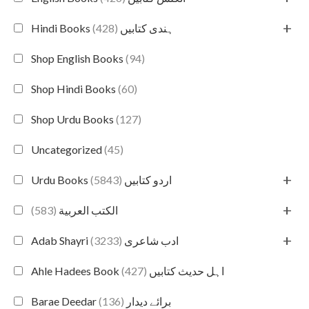
+
(428)
Hindi Books ہندی کتابیں
Shop English Books
(94)
Shop Hindi Books
(60)
Shop Urdu Books
(127)
Uncategorized
(45)
+
(5843)
Urdu Books اردو کتابیں
+
(583)
الكتب العربية
+
(3233)
Adab Shayri ادب شاعری
(427)
Ahle Hadees Book اہل حدیث کتابیں
(136)
Barae Deedar برائے دیدار