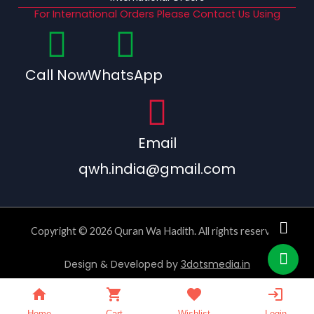
For International Orders Please Contact Us Using
Call Now
WhatsApp
Email
qwh.india@gmail.com
Copyright © 2026 Quran Wa Hadith. All rights reserved.
Design & Developed by
3dotsmedia.in
Home
Cart
Wishlist
Login