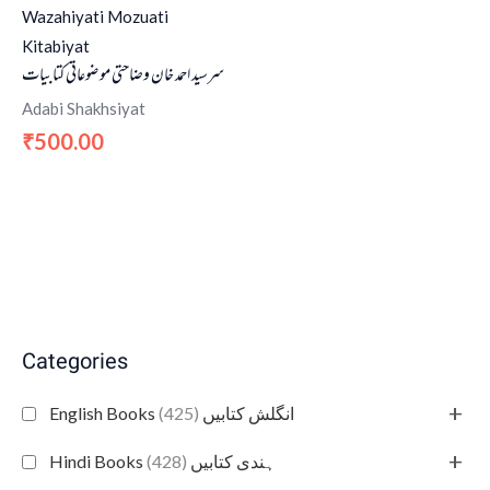
Wazahiyati Mozuati
Kitabiyat
سرسید احمد خان وضاحتی موضوعاتی کتابیات
Adabi Shakhsiyat
500.00
₹
Categories
+
(425)
English Books انگلش کتابیں
+
(428)
Hindi Books ہندی کتابیں