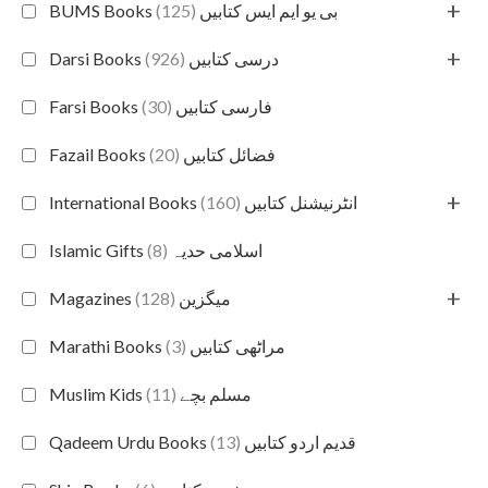
+
(125)
BUMS Books بی یو ایم ایس کتابیں
+
(926)
Darsi Books درسی کتابیں
(30)
Farsi Books فارسی کتابیں
(20)
Fazail Books فضائل کتابیں
+
(160)
International Books انٹرنیشنل کتابیں
(8)
Islamic Gifts اسلامی حدیہ
+
(128)
Magazines میگزین
(3)
Marathi Books مراٹھی کتابیں
(11)
Muslim Kids مسلم بچے
(13)
Qadeem Urdu Books قدیم اردو کتابیں