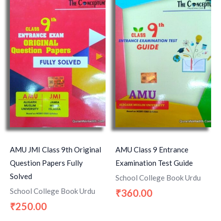
AMU JMI Class 9th Original
AMU Class 9 Entrance
Question Papers Fully
Examination Test Guide
Solved
School College Book Urdu
School College Book Urdu
360.00
₹
250.00
₹