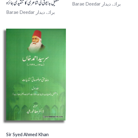
شکیل بدایونی کی شاعری کا تنقیدی جائزہ
Barae Deedar برائے دیدار
Barae Deedar برائے دیدار
Sir Syed Ahmed Khan