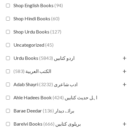
Shop English Books
(94)
Shop Hindi Books
(60)
Shop Urdu Books
(127)
Uncategorized
(45)
+
(5843)
Urdu Books اردو کتابیں
+
(583)
الكتب العربية
+
(3232)
Adab Shayri ادب شاعری
(424)
Ahle Hadees Book اہل حدیث کتابیں
(136)
Barae Deedar برائے دیدار
+
(666)
Barelvi Books بریلوی کتابیں