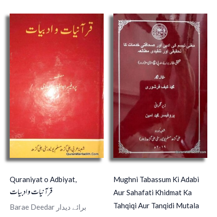
Quraniyat o Adbiyat,
Mughni Tabassum Ki Adabi
قرآنیات و ادبیات
Aur Sahafati Khidmat Ka
Tahqiqi Aur Tanqidi Mutala
Barae Deedar برائے دیدار