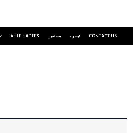
AHLE HADEES
مصنفین
تبصرے
CONTACT US