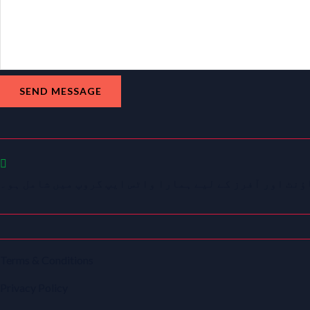
SEND MESSAGE
نٹ اور آفرز کے لیے ہمارا واٹس ایپ گروپ میں شامل ہو۔
Terms & Conditions
Privacy Policy