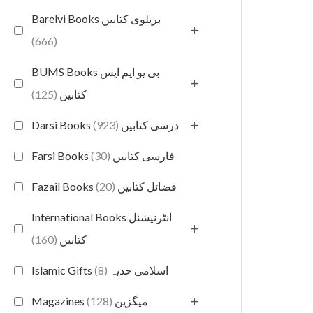
Barelvi Books بریلوی کتابیں
+
(666)
BUMS Books بی یو ایم ایس
+
(125)
کتابیں
+
(923)
Darsi Books درسی کتابیں
(30)
Farsi Books فارسی کتابیں
(20)
Fazail Books فضائل کتابیں
International Books انٹرنیشنل
+
(160)
کتابیں
(8)
Islamic Gifts اسلامی حدیہ
+
(128)
Magazines میگزین