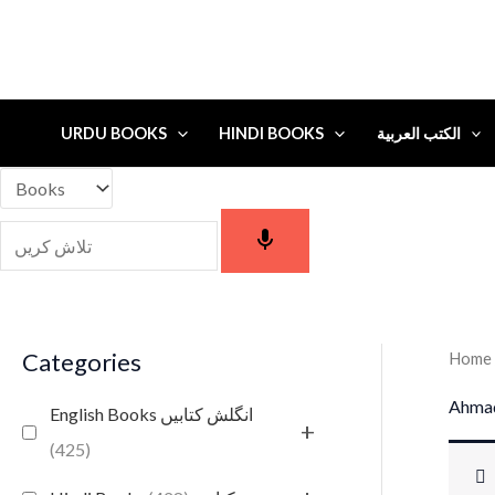
URDU BOOKS
HINDI BOOKS
الكتب العربية
Categories
Home
Ahma
English Books انگلش کتابیں
+
(425)