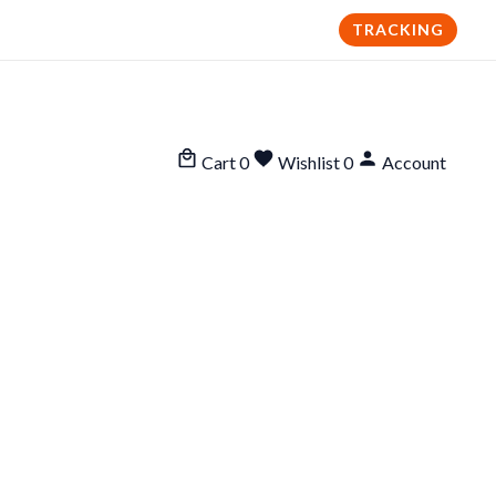
TRACKING
Cart
0
Wishlist
0
Account