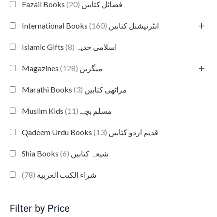
(20)
Fazail Books فضائل کتابیں
+
(160)
International Books انٹرنیشنل کتابیں
(8)
Islamic Gifts اسلامی حدیہ
+
(128)
Magazines میگزین
(3)
Marathi Books مراٹھی کتابیں
(11)
Muslim Kids مسلم بچے
(13)
Qadeem Urdu Books قدیم اردو کتابیں
(6)
Shia Books شیعہ کتابیں
(78)
شراء الكتب العربية
Filter by Price