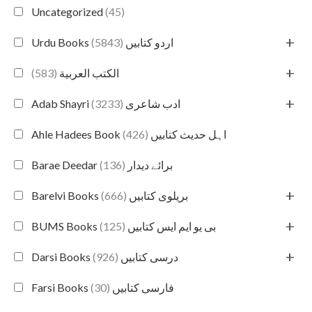
Uncategorized
(45)
+
(5843)
Urdu Books اردو کتابیں
+
(583)
الكتب العربية
+
(3233)
Adab Shayri ادب شاعری
(426)
Ahle Hadees Book اہل حدیث کتابیں
(136)
Barae Deedar برائے دیدار
+
(666)
Barelvi Books بریلوی کتابیں
+
(125)
BUMS Books بی یو ایم ایس کتابیں
+
(926)
Darsi Books درسی کتابیں
(30)
Farsi Books فارسی کتابیں