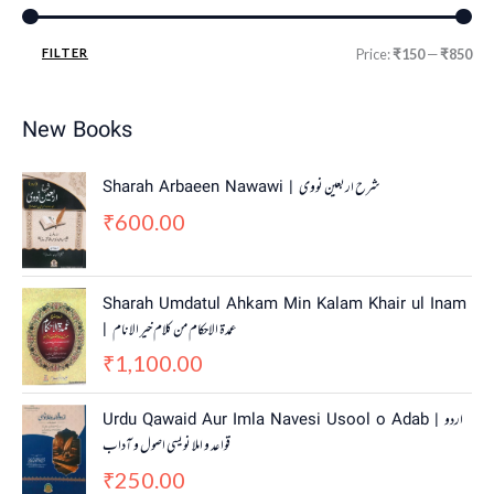
FILTER
Price:
₹150
—
₹850
New Books
Sharah Arbaeen Nawawi | شرح اربعین نووی
600.00
₹
Sharah Umdatul Ahkam Min Kalam Khair ul Inam
| عمدۃ الاحکام من کلام خیر الانام
1,100.00
₹
Urdu Qawaid Aur Imla Navesi Usool o Adab | اردو
قواعد و املا نویسی اصول و آداب
250.00
₹