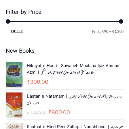
Filter by Price
FILTER
Price:
₹90
—
₹1,200
New Books
Hikayat e Hasti | Sawaneh Maulana Ijaz Ahmad
Azmi | حکایت ہستی خود نوشت سوانح مولانا اعجاز احمد اعظمی
300.00
₹
O
C
Dastan e Natamam | داستان ناتمام | خود نوشت سوانح مولانا نظام الدین
r
u
اسیرادروی
i
r
800.00
g
r
₹
1,000.00
₹
i
e
n
n
Khutbat e Hind Peer Zulfiqar Naqshbandi | خطبات ہند