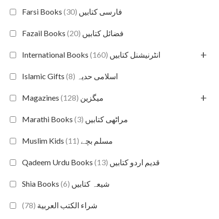
(30)
Farsi Books فارسی کتابیں
(20)
Fazail Books فضائل کتابیں
+
(160)
International Books انٹرنیشنل کتابیں
(8)
Islamic Gifts اسلامی حدیہ
+
(128)
Magazines میگزین
(3)
Marathi Books مراٹھی کتابیں
(11)
Muslim Kids مسلم بچے
(13)
Qadeem Urdu Books قدیم اردو کتابیں
(6)
Shia Books شیعہ کتابیں
(78)
شراء الكتب العربية