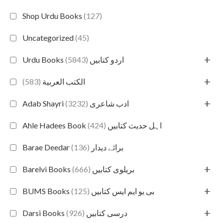
Shop Urdu Books
(127)
Uncategorized
(45)
+
(5843)
Urdu Books اردو کتابیں
+
(583)
الكتب العربية
+
(3232)
Adab Shayri ادب شاعری
(424)
Ahle Hadees Book اہل حدیث کتابیں
(136)
Barae Deedar برائے دیدار
+
(666)
Barelvi Books بریلوی کتابیں
+
(125)
BUMS Books بی یو ایم ایس کتابیں
+
(926)
Darsi Books درسی کتابیں