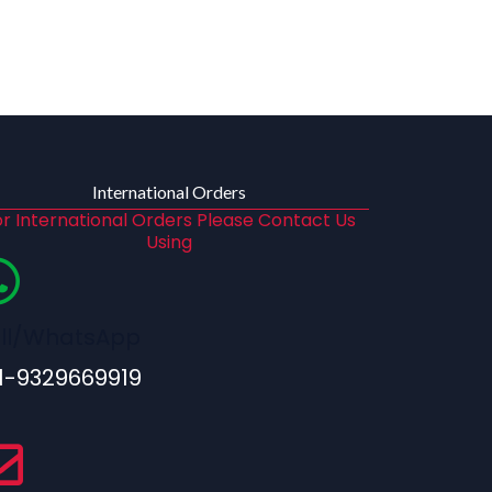
International Orders
r International Orders Please Contact Us
Using
ll/WhatsApp
1-9329669919