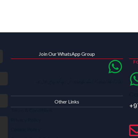
Join Our WhatsApp Group
Fo
روزانہ ڈسکاؤنٹ اور آفرز کے لیے ہمارا واٹس ایپ گروپ میں شامل ہو۔
Ca
Other Links
+9
Terms & Conditions
Privacy Policy
Cookie Policy