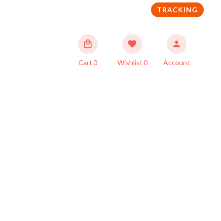
TRACKING
Cart
0
Wishlist
0
Account