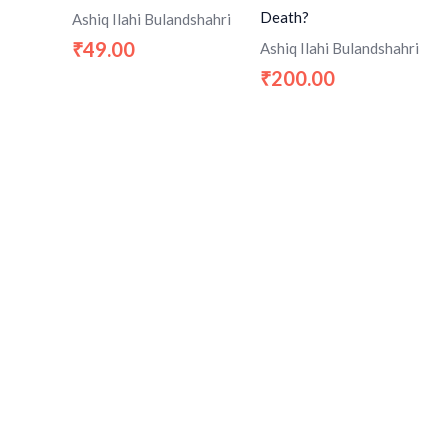
Death?
Ashiq Ilahi Bulandshahri
49.00
Ashiq Ilahi Bulandshahri
₹
200.00
₹