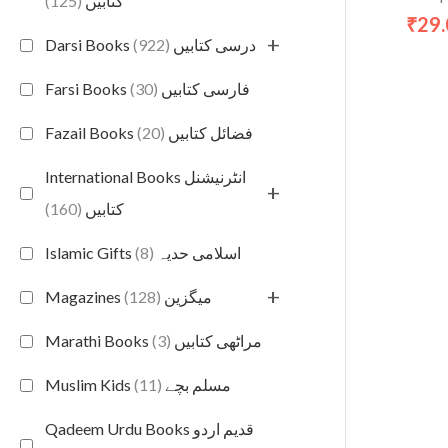
(125)
کتابیں
29
₹
+
(922)
Darsi Books درسی کتابیں
(30)
Farsi Books فارسی کتابیں
(20)
Fazail Books فضائل کتابیں
International Books انٹرنیشنل
+
(160)
کتابیں
(8)
Islamic Gifts اسلامی حدیہ
+
(128)
Magazines میگزین
(3)
Marathi Books مراٹھی کتابیں
(11)
Muslim Kids مسلم بچے
Qadeem Urdu Books قدیم اردو