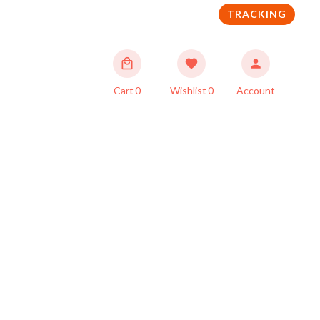
TRACKING
Cart
0
Wishlist
0
Account