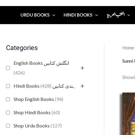
الكتب العربية
URDU BOOKS
HINDI BOOKS
Categories
Home
Sunni 
English Books انگلش کتابیں
+
(426)
Showin
+
(428)
Hindi Books ہندی کتابیں
Shop English Books
(94)
Shop Hindi Books
(60)
Shop Urdu Books
(127)