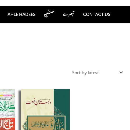
تبصرے
مصنفین
AHLE HADEES
CONTACT US