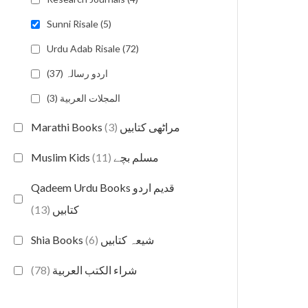
Sunni Risale (5)
Urdu Adab Risale (72)
اردو رسالہ (37)
المجلات العربية (3)
(3)
Marathi Books مراٹھی کتابیں
(11)
Muslim Kids مسلم بچے
Qadeem Urdu Books قدیم اردو
(13)
کتابیں
(6)
Shia Books شیعہ کتابیں
(78)
شراء الكتب العربية