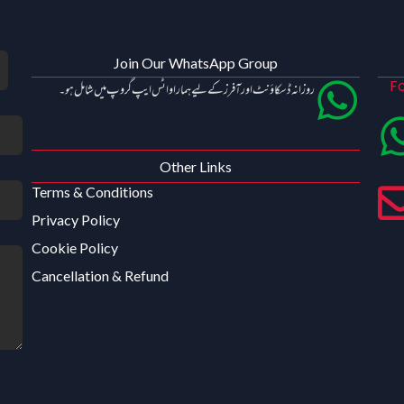
Join Our WhatsApp Group
Fo
روزانہ ڈسکاؤنٹ اور آفرز کے لیے ہمارا واٹس ایپ گروپ میں شامل ہو۔
Other Links
Terms & Conditions
Privacy Policy
Cookie Policy
Cancellation & Refund