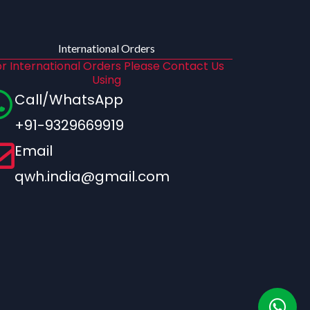
International Orders
r International Orders Please Contact Us
Using
Call/WhatsApp
+91-9329669919
Email
qwh.india@gmail.com