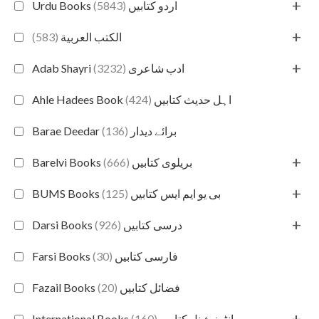
+
(5843)
Urdu Books اردو کتابیں
+
(583)
الكتب العربية
+
(3232)
Adab Shayri ادب شاعری
(424)
Ahle Hadees Book اہل حدیث کتابیں
(136)
Barae Deedar برائے دیدار
+
(666)
Barelvi Books بریلوی کتابیں
+
(125)
BUMS Books بی یو ایم ایس کتابیں
+
(926)
Darsi Books درسی کتابیں
(30)
Farsi Books فارسی کتابیں
(20)
Fazail Books فضائل کتابیں
+
(160)
International Books انٹرنیشنل کتابیں