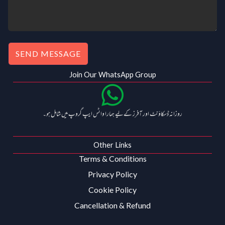
0
.
0
.
SEND MESSAGE
Join Our WhatsApp Group
روزانہ ڈسکاؤنٹ اور آفرز کے لیے ہمارا واٹس ایپ گروپ میں شامل ہو۔
Other Links
Terms & Conditions
Privacy Policy
Cookie Policy
Cancellation & Refund