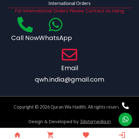
International Orders
For International Orders Please Contact Us Using
Call Now
WhatsApp
Email
qwh.india@gmail.com
Copyright © 2026 Quran Wa Hadith. All rights reserved.
Design & Developed by
3dotsmedia.in