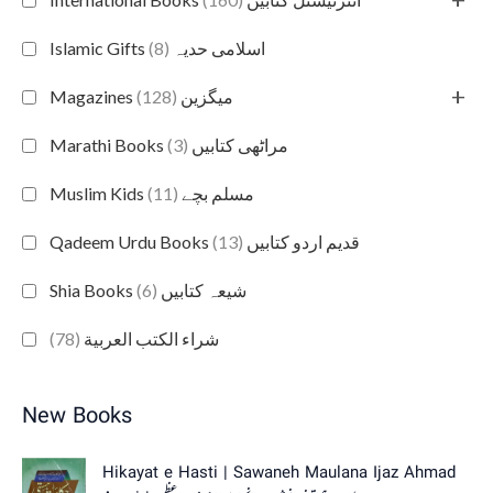
(8)
Islamic Gifts اسلامی حدیہ
+
(128)
Magazines میگزین
(3)
Marathi Books مراٹھی کتابیں
(11)
Muslim Kids مسلم بچے
(13)
Qadeem Urdu Books قدیم اردو کتابیں
(6)
Shia Books شیعہ کتابیں
(78)
شراء الكتب العربية
New Books
Hikayat e Hasti | Sawaneh Maulana Ijaz Ahmad