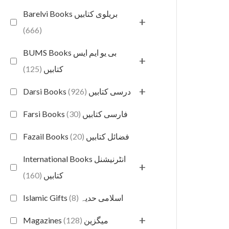
Barelvi Books بریلوی کتابیں
+
(666)
BUMS Books بی یو ایم ایس
+
(125)
کتابیں
+
(926)
Darsi Books درسی کتابیں
(30)
Farsi Books فارسی کتابیں
(20)
Fazail Books فضائل کتابیں
International Books انٹرنیشنل
+
(160)
کتابیں
(8)
Islamic Gifts اسلامی حدیہ
+
(128)
Magazines میگزین