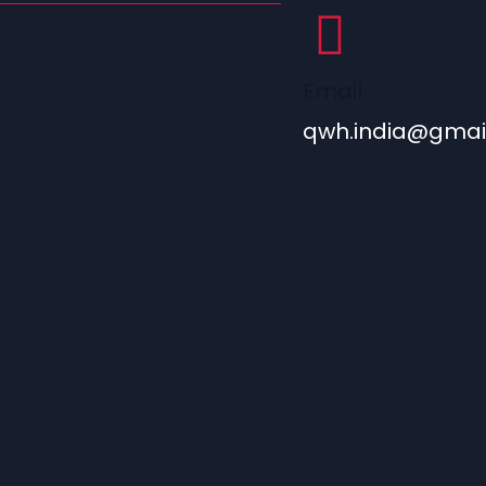
Email
qwh.india@gmai