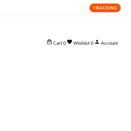
TRACKING
Cart
0
Wishlist
0
Account