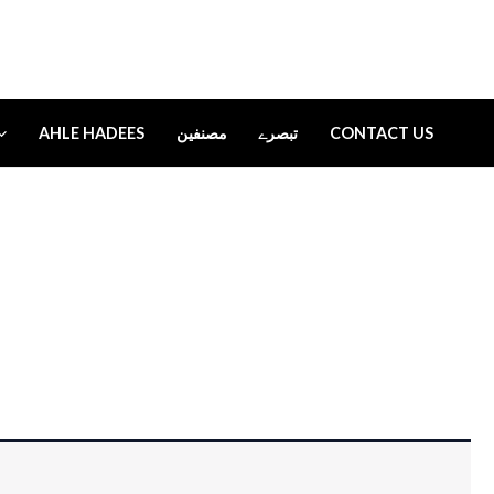
AHLE HADEES
مصنفین
تبصرے
CONTACT US