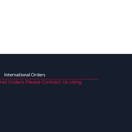
International Orders
onal Orders Please Contact Us Using