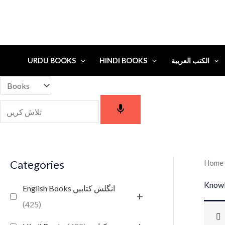
URDU BOOKS
HINDI BOOKS
الكتب العربية
Categories
Home
Knowl
English Books انگلش کتابیں
+
(425)