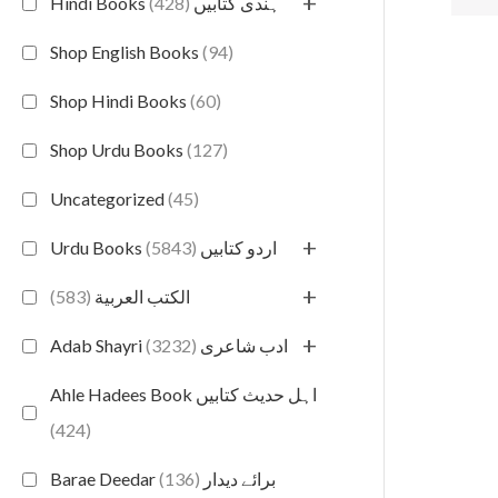
+
(428)
Hindi Books ہندی کتابیں
Shop English Books
(94)
Shop Hindi Books
(60)
Shop Urdu Books
(127)
Uncategorized
(45)
+
(5843)
Urdu Books اردو کتابیں
+
(583)
الكتب العربية
+
(3232)
Adab Shayri ادب شاعری
Ahle Hadees Book اہل حدیث کتابیں
(424)
(136)
Barae Deedar برائے دیدار