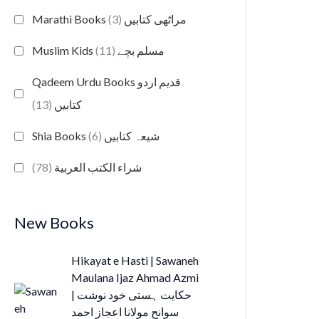
(3)
Marathi Books مراٹھی کتابیں
(11)
Muslim Kids مسلم بچے
Qadeem Urdu Books قدیم اردو
(13)
کتابیں
(6)
Shia Books شیعہ کتابیں
(78)
شراء الكتب العربية
New Books
Hikayat e Hasti | Sawaneh
Maulana Ijaz Ahmad Azmi
| حکایت ہستی خود نوشت
سوانح مولانا اعجاز احمد