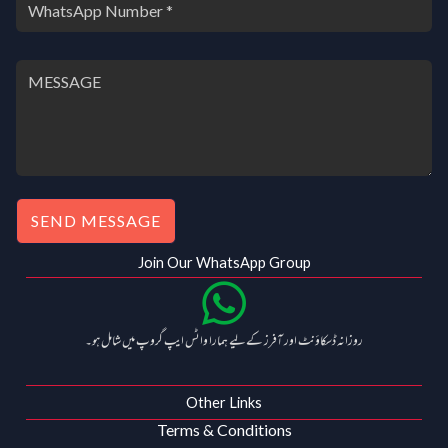
SEND MESSAGE
Join Our WhatsApp Group
روزانہ ڈسکاؤنٹ اور آفرز کے لیے ہمارا واٹس ایپ گروپ میں شامل ہو۔
Other Links
Terms & Conditions