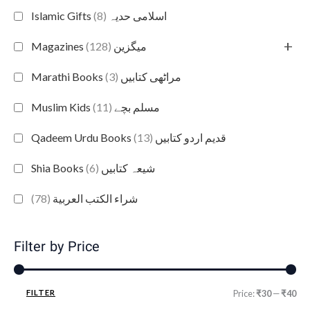
(8)
Islamic Gifts اسلامی حدیہ
+
(128)
Magazines میگزین
(3)
Marathi Books مراٹھی کتابیں
(11)
Muslim Kids مسلم بچے
(13)
Qadeem Urdu Books قدیم اردو کتابیں
(6)
Shia Books شیعہ کتابیں
(78)
شراء الكتب العربية
Filter by Price
FILTER
Price:
₹30
—
₹40