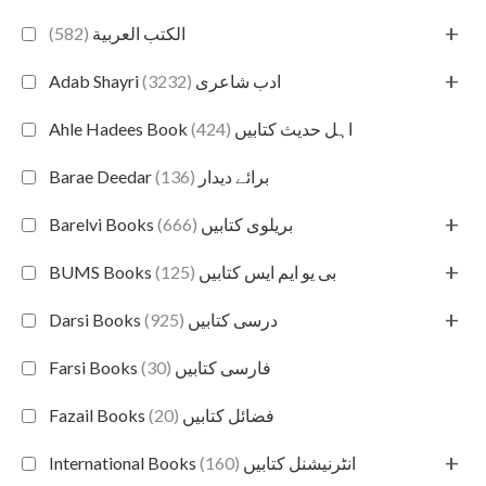
+
(582)
الكتب العربية
+
(3232)
Adab Shayri ادب شاعری
(424)
Ahle Hadees Book اہل حدیث کتابیں
(136)
Barae Deedar برائے دیدار
+
(666)
Barelvi Books بریلوی کتابیں
+
(125)
BUMS Books بی یو ایم ایس کتابیں
+
(925)
Darsi Books درسی کتابیں
(30)
Farsi Books فارسی کتابیں
(20)
Fazail Books فضائل کتابیں
+
(160)
International Books انٹرنیشنل کتابیں