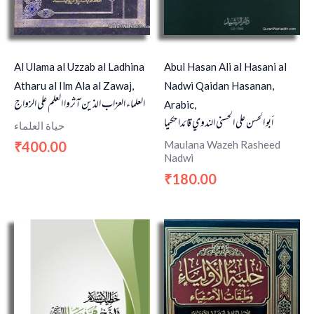
Al Ulama al Uzzab al Ladhina
Abul Hasan Ali al Hasani al
Atharu al Ilm Ala al Zawaj,
Nadwi Qaidan Hasanan,
العلماء العزاب الذين آثروا العلم على الزواج
Arabic,
أبو الحسن علي الحسني الندوي قائدا حكيما
حياة العلماء
Maulana Wazeh Rasheed
400.00
₹
Nadwi
180.00
₹