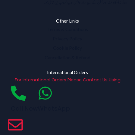
روزانہ ڈسکاؤنٹ اور آفرز کے لیے ہمارا واٹس ایپ گروپ میں شامل ہو۔
Other Links
Terms & Conditions
Privacy Policy
Cookie Policy
Cancellation & Refund
International Orders
For International Orders Please Contact Us Using
Call Now
WhatsApp