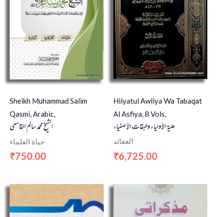
Hilyatul Awliya Wa Tabaqat
Sheikh Muhammad Salim
Al Asfiya, 8 Vols,
Qasmi, Arabic,
حلية الأولياء وطبقات الأصفياء
الشيخ محمد سالم القاسمي
العقائد
حياة العلماء
6,725.00
750.00
₹
₹