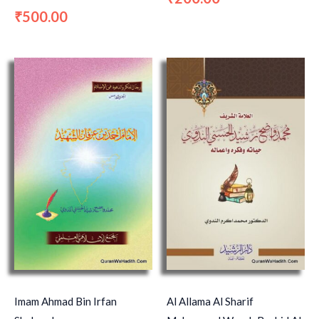
500.00
₹
Imam Ahmad Bin Irfan
Al Allama Al Sharif