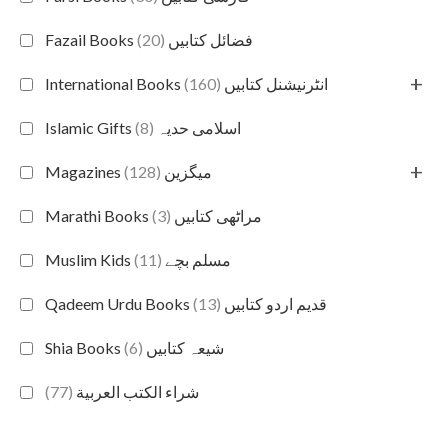
(20)
Fazail Books فضائل کتابیں
+
(160)
International Books انٹرنیشنل کتابیں
(8)
Islamic Gifts اسلامی حدیہ
+
(128)
Magazines میگزین
(3)
Marathi Books مراٹھی کتابیں
(11)
Muslim Kids مسلم بچے
(13)
Qadeem Urdu Books قدیم اردو کتابیں
(6)
Shia Books شیعہ کتابیں
(77)
شراء الكتب العربية