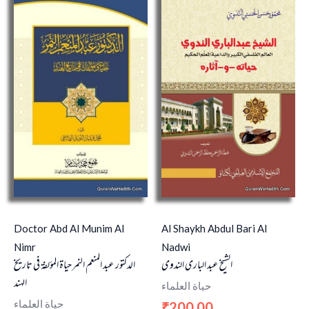
Doctor Abd Al Munim Al
Al Shaykh Abdul Bari Al
Nimr
Nadwi
الشيخ عبد البارى الندوى
الدكتور عبد المنعم النمر حياة المؤلفة في تاريخ
الهند
حياة العلماء
حياة العلماء
200.00
₹