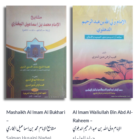
Mashaikh Al Imam Al Bukhari
Al Imam Waliullah Bin Abd Al-
–
Raheem –
الإمام ولي الله بن عبد الرحيم الدهلوي
مشايخ الإمام محمد بن إسماعيل البخاري
Salman Husaini Nadwi
حياة العلماء