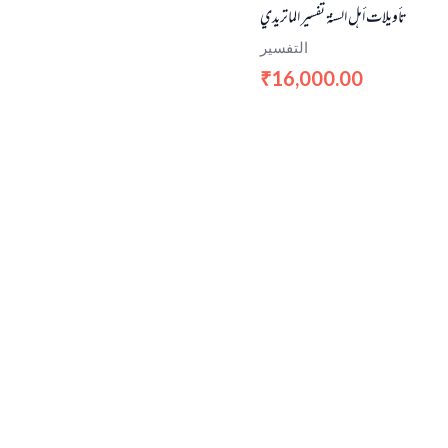
تأويلات أهل السنة تفسير الماتريدي
التفسير
16,000.00
₹