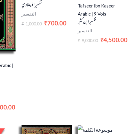
تفسير البيضاوي
Tafseer Ibn Kaseer
Arabic | 9 Vols
التفسير
تفسير ابن كثير
700.00
₹
1,000.00
₹
التفسير
4,500.00
₹
9,000.00
₹
rabic |
500.00
nal
Current
price