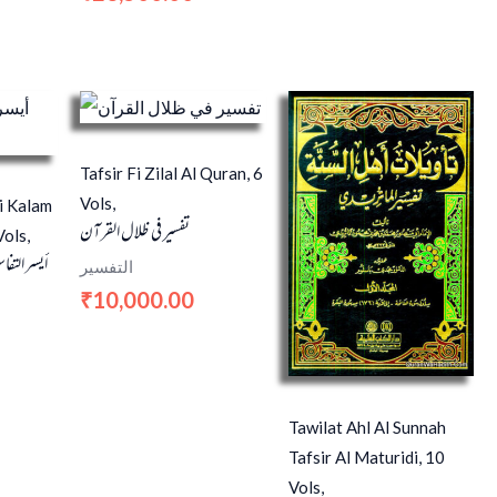
Tafsir Fi Zilal Al Quran, 6
Vols,
li Kalam
تفسير في ظلال القرآن
Vols,
أيسر التفاس
التفسير
10,000.00
₹
Tawilat Ahl Al Sunnah
Tafsir Al Maturidi, 10
Vols,