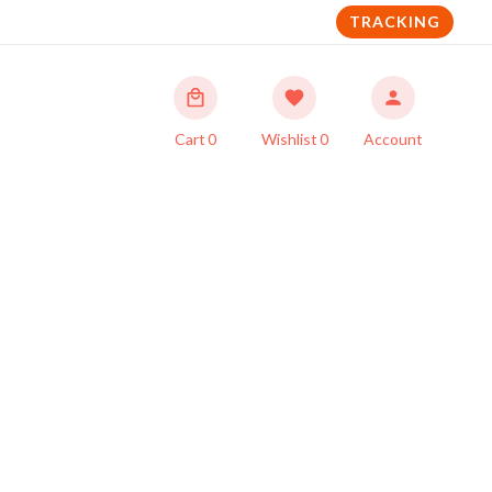
TRACKING
Cart
0
Wishlist
0
Account