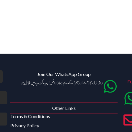
Join Our WhatsApp Group
Fo
روزانہ ڈسکاؤنٹ اور آفرز کے لیے ہمارا واٹس ایپ گروپ میں شامل ہو۔
Other Links
Terms & Conditions
Privacy Policy