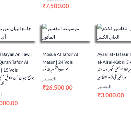
7,500.00
₹
l Bayan An Tawil
Mosua Al Tafsir Al
Aysar at-Tafasir 
Quran Tafsir Al
Masur | 24 Vols
al-Ali al-Kabir, 3 
ير لكلام العلي الكبير وبهامشه
موسوعة التفسير المأثور
 | 15 Vols
نهر الخير على أيسر التفاسير
جامع البيان عن تأويل آي
التفسير
تفسي
التفسير
26,500.00
₹
ا
3,000.00
₹
000.00