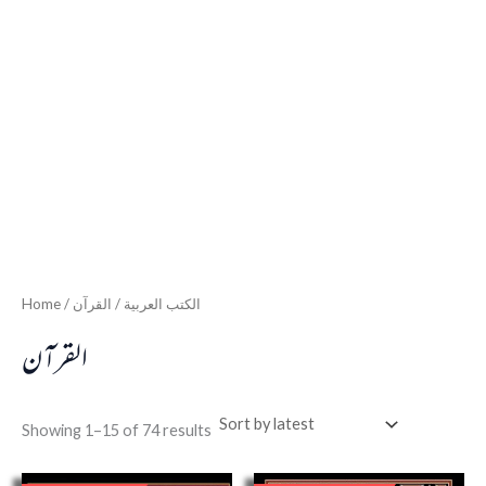
Home
/
/ القرآن
الكتب العربية
القرآن
Showing 1–15 of 74 results
Original
Current
Original
Curren