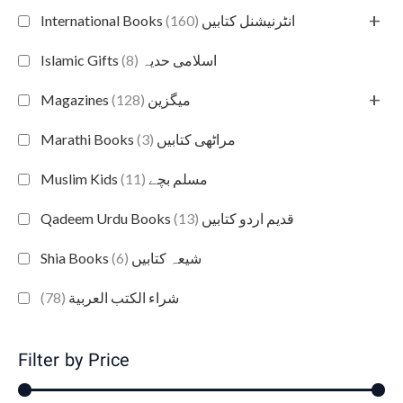
+
(160)
International Books انٹرنیشنل کتابیں
(8)
Islamic Gifts اسلامی حدیہ
+
(128)
Magazines میگزین
(3)
Marathi Books مراٹھی کتابیں
(11)
Muslim Kids مسلم بچے
(13)
Qadeem Urdu Books قدیم اردو کتابیں
(6)
Shia Books شیعہ کتابیں
(78)
شراء الكتب العربية
Filter by Price