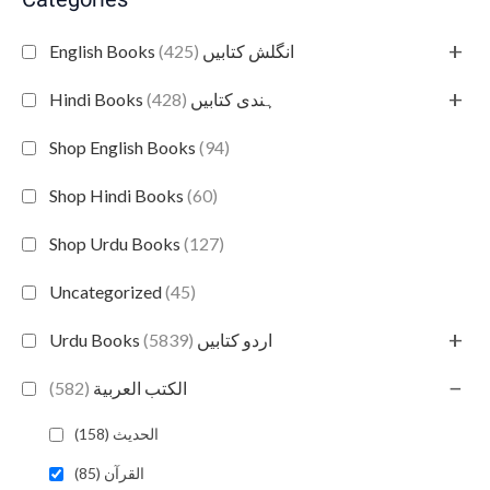
Categories
+
(425)
English Books انگلش کتابیں
+
(428)
Hindi Books ہندی کتابیں
Shop English Books
(94)
Shop Hindi Books
(60)
Shop Urdu Books
(127)
Uncategorized
(45)
+
(5839)
Urdu Books اردو کتابیں
−
(582)
الكتب العربية
الحديث (158)
القرآن (85)