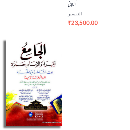
المثاني
التفسير
23,500.00
₹