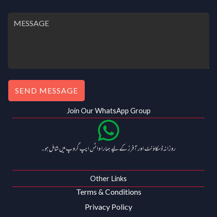
.
.
0
0
.
0
.
SEND MESSAGE
Join Our WhatsApp Group
روزانہ ڈسکاؤنٹ اور آفرز کے لیے ہمارا واٹس ایپ گروپ میں شامل ہو۔
Other Links
Terms & Conditions
Privacy Policy