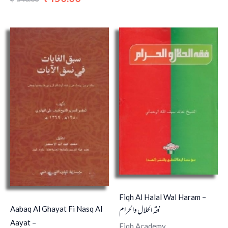
Fiqh Al Halal Wal Haram –
فقہ الحلال والحرام
Aabaq Al Ghayat Fi Nasq Al
Aayat –
Fiqh Academy