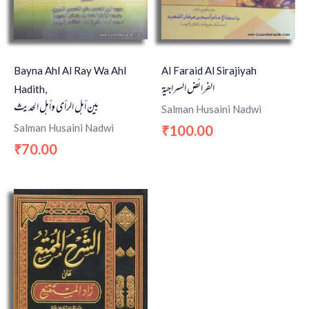
Bayna Ahl Al Ray Wa Ahl
Al Faraid Al Sirajiyah
الفرائض السراجية
Hadith,
بين أهل الرأى وأهل الحديث
Salman Husaini Nadwi
Salman Husaini Nadwi
100.00
₹
70.00
₹