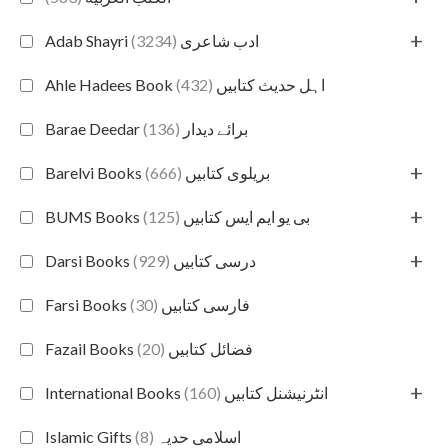
+
(3234)
Adab Shayri ادب شاعری
(432)
Ahle Hadees Book اہل حدیث کتابیں
(136)
Barae Deedar برائے دیدار
+
(666)
Barelvi Books بریلوی کتابیں
+
(125)
BUMS Books بی یو ایم ایس کتابیں
+
(929)
Darsi Books درسی کتابیں
(30)
Farsi Books فارسی کتابیں
(20)
Fazail Books فضائل کتابیں
+
(160)
International Books انٹرنیشنل کتابیں
(8)
Islamic Gifts اسلامی حدیہ