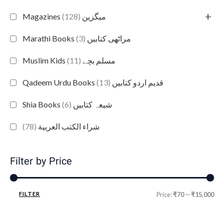
+
(128)
Magazines میگزین
(3)
Marathi Books مراٹھی کتابیں
(11)
Muslim Kids مسلم بچے
(13)
Qadeem Urdu Books قدیم اردو کتابیں
(6)
Shia Books شیعہ کتابیں
(78)
شراء الكتب العربية
Filter by Price
FILTER
Price:
₹70
—
₹15,000