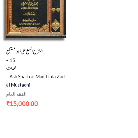
الشرح الممتع على زاد المستقنع
– 15
مجلدات
– Ash Sharh al Mumti ala Zad
al Mustaqni
الفقه العام
15,000.00
₹