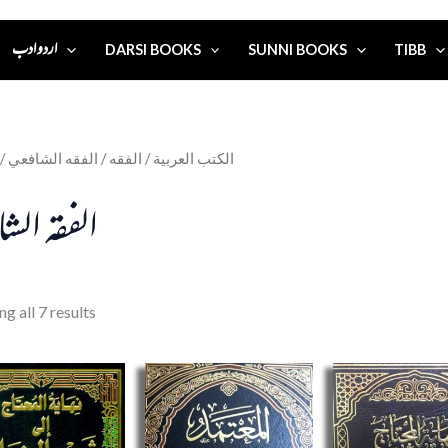
اردو ادب
DARSI BOOKS
SUNNI BOOKS
TIBB
/
/ الفقه الشافعي
الفقه
/
الكتب العربية
الفقه الشا
g all 7 results