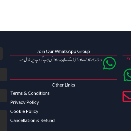
Join Our WhatsApp Group
Fo
روزانہ ڈسکاؤنٹ اور آفرز کے لیے ہمارا واٹس ایپ گروپ میں شامل ہو۔
Other Links
Terms & Conditions
Privacy Policy
Cookie Policy
Cancellation & Refund