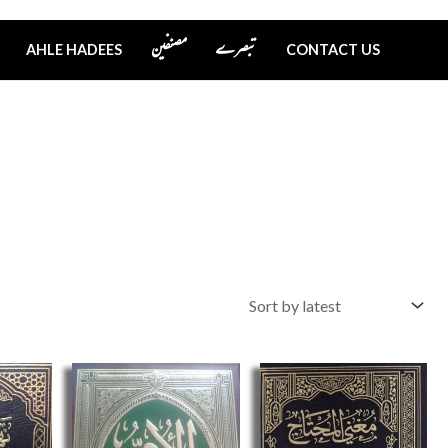
تبصرے
مصنفین
AHLE HADEES
CONTACT US