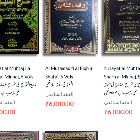
t al Muhtaj ila
Al Mutamad fi al Fiqh al
Nihayat al Muhtaj
al Minhaj, 6 Vols,
Shafai, 5 Vols,
Sharh al Minhaj, 8
اج إلي شرح المنهاج في الفقه
المعتمد في الفقه الشافعي
نهاية المحتاج إلي شرح المنهاج
على مذهب الإمام الشافعي
على مذهب الإما
الفقه الشافعي
الفقه الشافعي
الفقه ا
6,000.00
₹
00.00
6,000.00
₹