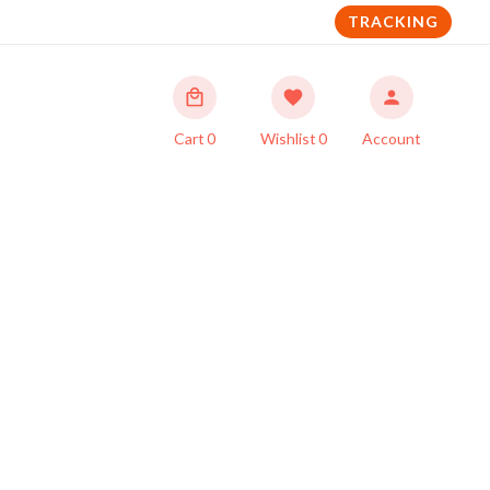
TRACKING
Cart
0
Wishlist
0
Account