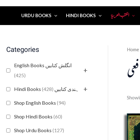
الكتب العربية
URDU BOOKS
HINDI BOOKS
Categories
Home
فعي
English Books انگلش کتابیں
+
(425)
+
(428)
Hindi Books ہندی کتابیں
Showin
Shop English Books
(94)
Shop Hindi Books
(60)
Shop Urdu Books
(127)