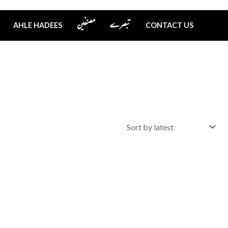
تبصرے
مصنفین
AHLE HADEES
CONTACT US