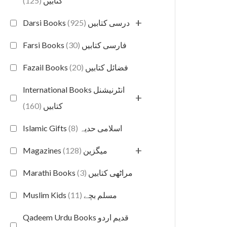
(125)
کتابیں
+
(925)
Darsi Books درسی کتابیں
(30)
Farsi Books فارسی کتابیں
(20)
Fazail Books فضائل کتابیں
International Books انٹرنیشنل
+
(160)
کتابیں
(8)
Islamic Gifts اسلامی حدیہ
+
(128)
Magazines میگزین
(3)
Marathi Books مراٹھی کتابیں
(11)
Muslim Kids مسلم بچے
Qadeem Urdu Books قدیم اردو