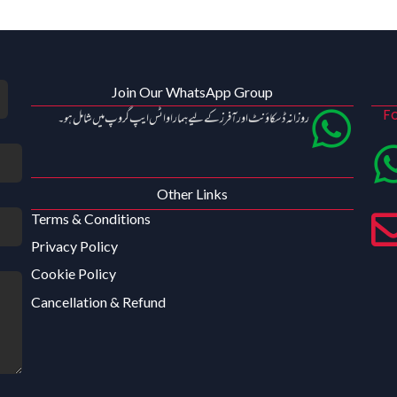
Join Our WhatsApp Group
Fo
روزانہ ڈسکاؤنٹ اور آفرز کے لیے ہمارا واٹس ایپ گروپ میں شامل ہو۔
Other Links
Terms & Conditions
Privacy Policy
Cookie Policy
Cancellation & Refund