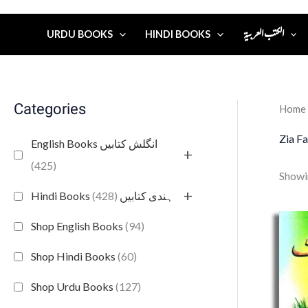
الكتب العربية
URDU BOOKS
HINDI BOOKS
Categories
Home
Zia F
English Books انگلش کتابیں
+
(425)
Showin
+
(428)
Hindi Books ہندی کتابیں
Shop English Books
(94)
Shop Hindi Books
(60)
Shop Urdu Books
(127)