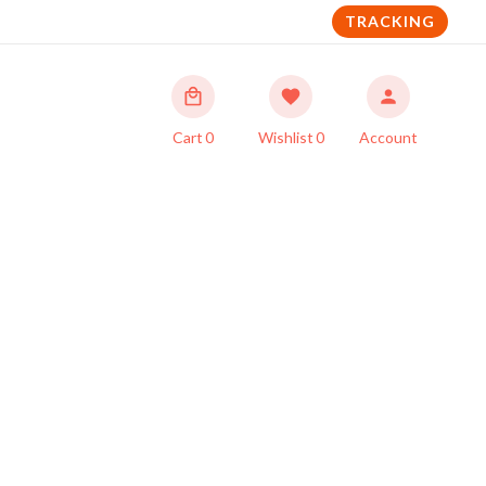
TRACKING
Cart
0
Wishlist
0
Account