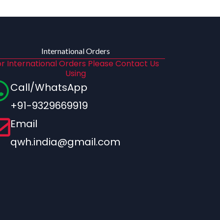
International Orders
r International Orders Please Contact Us
Using
Call/WhatsApp
+91-9329669919
Email
qwh.india@gmail.com