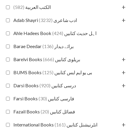
+
(582)
الكتب العربية
+
(3232)
Adab Shayri ادب شاعری
(424)
Ahle Hadees Book اہل حدیث کتابیں
(136)
Barae Deedar برائے دیدار
+
(666)
Barelvi Books بریلوی کتابیں
+
(125)
BUMS Books بی یو ایم ایس کتابیں
+
(920)
Darsi Books درسی کتابیں
(30)
Farsi Books فارسی کتابیں
(20)
Fazail Books فضائل کتابیں
+
(161)
International Books انٹرنیشنل کتابیں