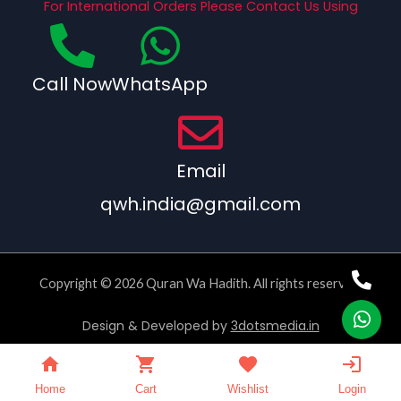
For International Orders Please Contact Us Using
Call Now
WhatsApp
Email
qwh.india@gmail.com
Copyright © 2026 Quran Wa Hadith. All rights reserved.
Design & Developed by
3dotsmedia.in
Home
Cart
Wishlist
Login