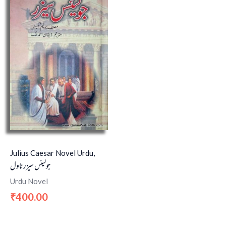
Julius Caesar Novel Urdu,
جولیئس سیزر ناول
Urdu Novel
400.00
₹