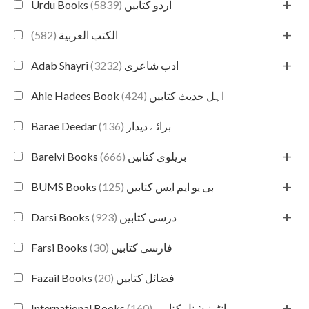
+
(5839)
Urdu Books اردو کتابیں
+
(582)
الكتب العربية
+
(3232)
Adab Shayri ادب شاعری
(424)
Ahle Hadees Book اہل حدیث کتابیں
(136)
Barae Deedar برائے دیدار
+
(666)
Barelvi Books بریلوی کتابیں
+
(125)
BUMS Books بی یو ایم ایس کتابیں
+
(923)
Darsi Books درسی کتابیں
(30)
Farsi Books فارسی کتابیں
(20)
Fazail Books فضائل کتابیں
+
(160)
International Books انٹرنیشنل کتابیں