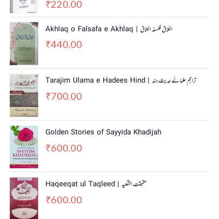
220.00
₹
Akhlaq o Falsafa e Akhlaq | اخلاق فلسفہ اخلاق
440.00
₹
Tarajim Ulama e Hadees Hind | تراجم علمائے حديث ہند
700.00
₹
Golden Stories of Sayyida Khadijah
600.00
₹
Haqeeqat ul Taqleed | حقیقت التقلید
600.00
₹