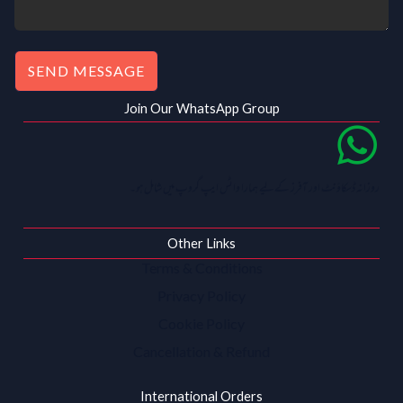
SEND MESSAGE
Join Our WhatsApp Group
روزانہ ڈسکاؤنٹ اور آفرز کے لیے ہمارا واٹس ایپ گروپ میں شامل ہو۔
Other Links
Terms & Conditions
Privacy Policy
Cookie Policy
Cancellation & Refund
International Orders