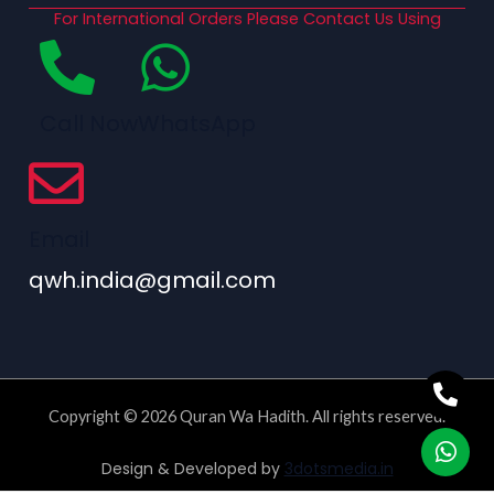
For International Orders Please Contact Us Using
Call Now
WhatsApp
Email
qwh.india@gmail.com
Copyright © 2026 Quran Wa Hadith. All rights reserved.
Design & Developed by
3dotsmedia.in