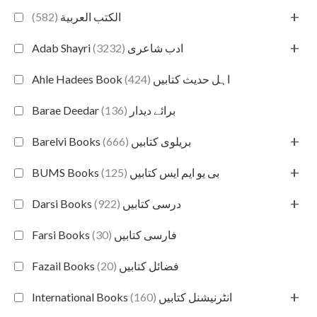
+
(582)
الكتب العربية
+
(3232)
Adab Shayri ادب شاعری
(424)
Ahle Hadees Book اہل حدیث کتابیں
(136)
Barae Deedar برائے دیدار
+
(666)
Barelvi Books بریلوی کتابیں
+
(125)
BUMS Books بی یو ایم ایس کتابیں
+
(922)
Darsi Books درسی کتابیں
(30)
Farsi Books فارسی کتابیں
(20)
Fazail Books فضائل کتابیں
+
(160)
International Books انٹرنیشنل کتابیں