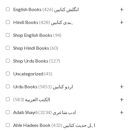
+
(426)
English Books انگلش کتابیں
+
(428)
Hindi Books ہندی کتابیں
Shop English Books
(94)
Shop Hindi Books
(60)
Shop Urdu Books
(127)
Uncategorized
(45)
+
(5851)
Urdu Books اردو کتابیں
+
(583)
الكتب العربية
+
(3234)
Adab Shayri ادب شاعری
(432)
Ahle Hadees Book اہل حدیث کتابیں