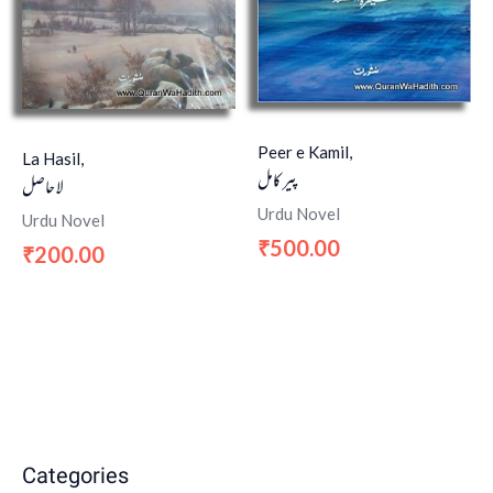
Peer e Kamil,
La Hasil,
پیر کامل
لا حاصل
Urdu Novel
Urdu Novel
500.00
₹
200.00
₹
Categories