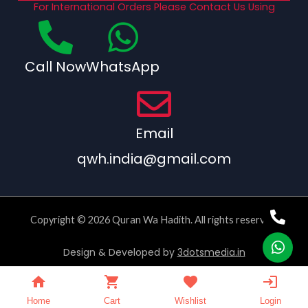
For International Orders Please Contact Us Using
Call Now
WhatsApp
Email
qwh.india@gmail.com
Copyright © 2026 Quran Wa Hadith. All rights reserved.
Design & Developed by
3dotsmedia.in
Home
Cart
Wishlist
Login