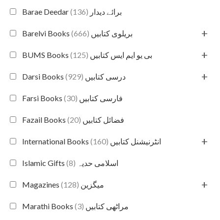
(136)
Barae Deedar برائے دیدار
+
(666)
Barelvi Books بریلوی کتابیں
+
(125)
BUMS Books بی یو ایم ایس کتابیں
+
(929)
Darsi Books درسی کتابیں
(30)
Farsi Books فارسی کتابیں
(20)
Fazail Books فضائل کتابیں
+
(160)
International Books انٹرنیشنل کتابیں
(8)
Islamic Gifts اسلامی حدیہ
+
(128)
Magazines میگزین
(3)
Marathi Books مراٹھی کتابیں