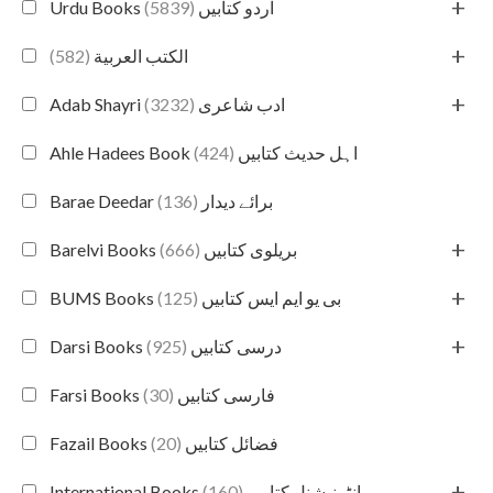
+
(5839)
Urdu Books اردو کتابیں
+
(582)
الكتب العربية
+
(3232)
Adab Shayri ادب شاعری
(424)
Ahle Hadees Book اہل حدیث کتابیں
(136)
Barae Deedar برائے دیدار
+
(666)
Barelvi Books بریلوی کتابیں
+
(125)
BUMS Books بی یو ایم ایس کتابیں
+
(925)
Darsi Books درسی کتابیں
(30)
Farsi Books فارسی کتابیں
(20)
Fazail Books فضائل کتابیں
+
(160)
International Books انٹرنیشنل کتابیں