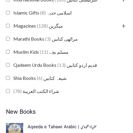
(8)
Islamic Gifts اسلامی حدیہ
+
(128)
Magazines میگزین
(3)
Marathi Books مراٹھی کتابیں
(11)
Muslim Kids مسلم بچے
(13)
Qadeem Urdu Books قدیم اردو کتابیں
(6)
Shia Books شیعہ کتابیں
(78)
شراء الكتب العربية
New Books
Aqeeda e Tahawi Arabic | عقیدة الطحاوی