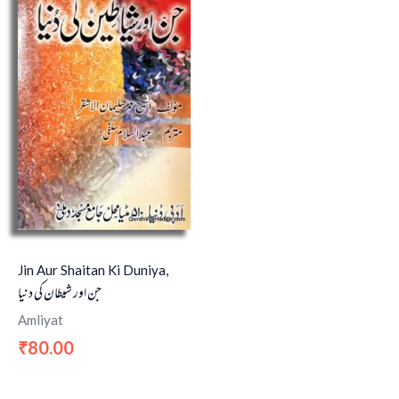
Jin Aur Shaitan Ki Duniya,
جن اور شیطان کی دنیا
Amliyat
80.00
₹