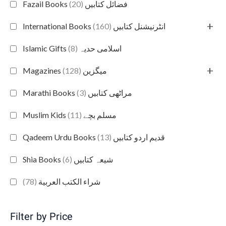
(20)
Fazail Books فضائل کتابیں
+
(160)
International Books انٹرنیشنل کتابیں
(8)
Islamic Gifts اسلامی حدیہ
+
(128)
Magazines میگزین
(3)
Marathi Books مراٹھی کتابیں
(11)
Muslim Kids مسلم بچے
(13)
Qadeem Urdu Books قدیم اردو کتابیں
(6)
Shia Books شیعہ کتابیں
(78)
شراء الكتب العربية
Filter by Price