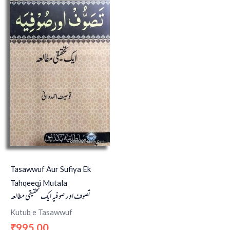
Tasawwuf Aur Sufiya Ek
Tahqeeqi Mutala
تصوف اور صوفیہ ایک تحقیقی مطالعہ
Kutub e Tasawwuf
995.00
₹