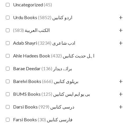
Uncategorized
(45)
+
(5852)
Urdu Books اردو کتابیں
+
(583)
الكتب العربية
+
(3234)
Adab Shayri ادب شاعری
(432)
Ahle Hadees Book اہل حدیث کتابیں
(136)
Barae Deedar برائے دیدار
+
(666)
Barelvi Books بریلوی کتابیں
+
(125)
BUMS Books بی یو ایم ایس کتابیں
+
(929)
Darsi Books درسی کتابیں
(30)
Farsi Books فارسی کتابیں