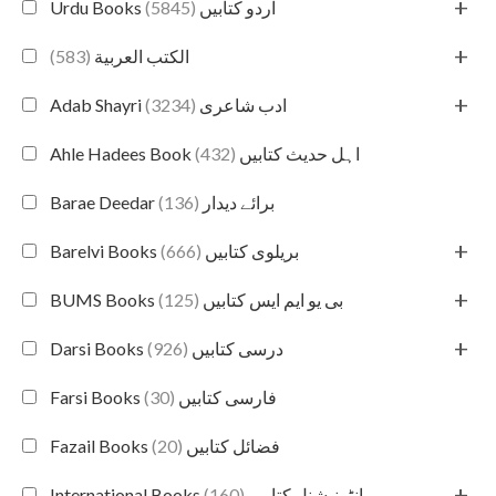
+
(5845)
Urdu Books اردو کتابیں
+
(583)
الكتب العربية
+
(3234)
Adab Shayri ادب شاعری
(432)
Ahle Hadees Book اہل حدیث کتابیں
(136)
Barae Deedar برائے دیدار
+
(666)
Barelvi Books بریلوی کتابیں
+
(125)
BUMS Books بی یو ایم ایس کتابیں
+
(926)
Darsi Books درسی کتابیں
(30)
Farsi Books فارسی کتابیں
(20)
Fazail Books فضائل کتابیں
+
(160)
International Books انٹرنیشنل کتابیں