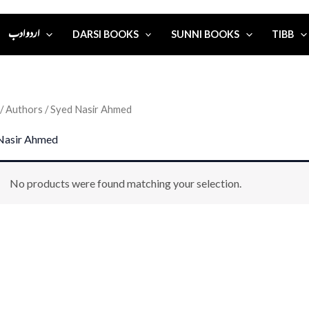
اردو ادب
DARSI BOOKS
SUNNI BOOKS
TIBB
/ Authors / Syed Nasir Ahmed
Nasir Ahmed
No products were found matching your selection.