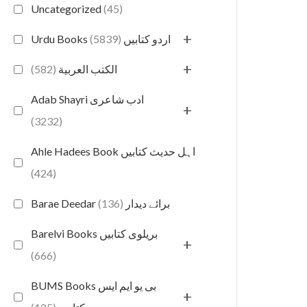
Uncategorized
(45)
+
(5839)
Urdu Books اردو کتابیں
+
(582)
الكتب العربية
Adab Shayri ادب شاعری
+
(3232)
Ahle Hadees Book اہل حدیث کتابیں
(424)
(136)
Barae Deedar برائے دیدار
Barelvi Books بریلوی کتابیں
+
(666)
BUMS Books بی یو ایم ایس
+