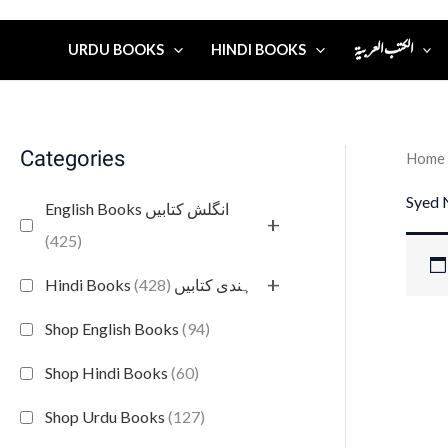
الكتب العربية
URDU BOOKS
HINDI BOOKS
Categories
Home
Syed 
English Books انگلش کتابیں
+
(425)
+
(428)
Hindi Books ہندی کتابیں
Shop English Books
(94)
Shop Hindi Books
(60)
Shop Urdu Books
(127)