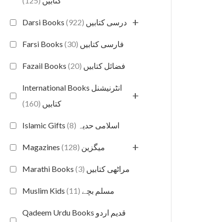
(125)
کتابیں
+
(922)
Darsi Books درسی کتابیں
(30)
Farsi Books فارسی کتابیں
(20)
Fazail Books فضائل کتابیں
International Books انٹرنیشنل
+
(160)
کتابیں
(8)
Islamic Gifts اسلامی حدیہ
+
(128)
Magazines میگزین
(3)
Marathi Books مراٹھی کتابیں
(11)
Muslim Kids مسلم بچے
Qadeem Urdu Books قدیم اردو