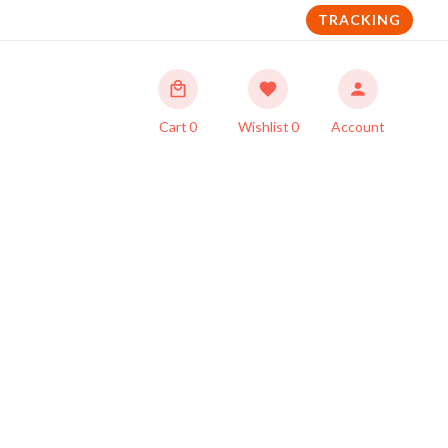
TRACKING
Cart
0
Wishlist
0
Account