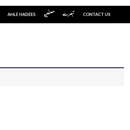
تبصرے
مصنفین
AHLE HADEES
CONTACT US