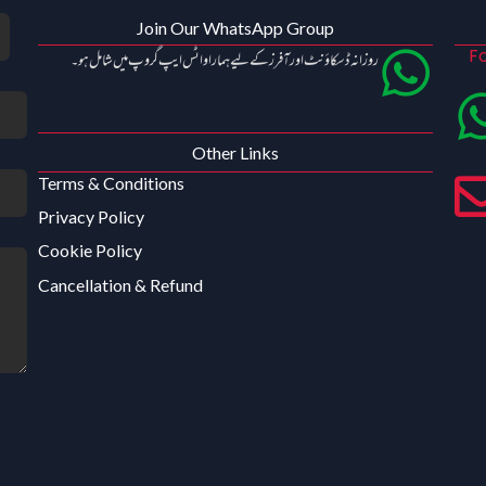
Join Our WhatsApp Group
Fo
روزانہ ڈسکاؤنٹ اور آفرز کے لیے ہمارا واٹس ایپ گروپ میں شامل ہو۔
Other Links
Terms & Conditions
Privacy Policy
Cookie Policy
Cancellation & Refund