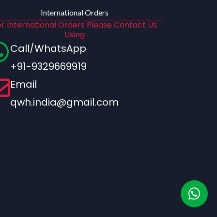
International Orders
r International Orders Please Contact Us
Using
Call/WhatsApp
+91-9329669919
Email
qwh.india@gmail.com