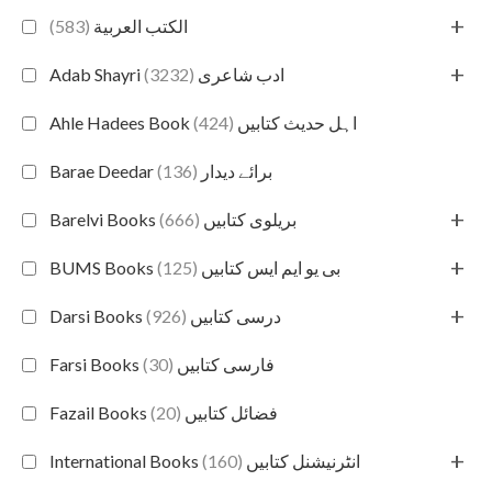
+
(583)
الكتب العربية
+
(3232)
Adab Shayri ادب شاعری
(424)
Ahle Hadees Book اہل حدیث کتابیں
(136)
Barae Deedar برائے دیدار
+
(666)
Barelvi Books بریلوی کتابیں
+
(125)
BUMS Books بی یو ایم ایس کتابیں
+
(926)
Darsi Books درسی کتابیں
(30)
Farsi Books فارسی کتابیں
(20)
Fazail Books فضائل کتابیں
+
(160)
International Books انٹرنیشنل کتابیں