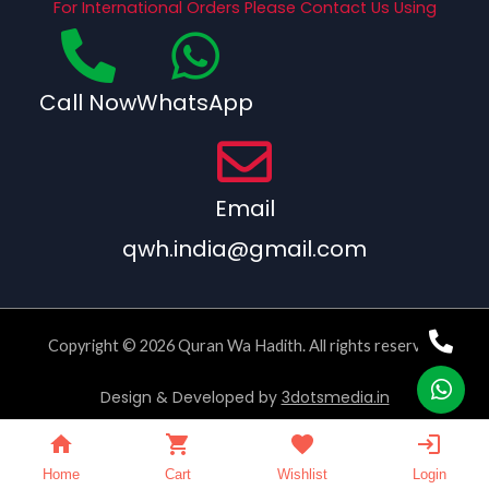
For International Orders Please Contact Us Using
Call Now
WhatsApp
Email
qwh.india@gmail.com
Copyright © 2026 Quran Wa Hadith. All rights reserved.
Design & Developed by
3dotsmedia.in
Home
Cart
Wishlist
Login