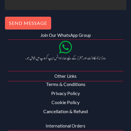
.
SEND MESSAGE
Join Our WhatsApp Group
روزانہ ڈسکاؤنٹ اور آفرز کے لیے ہمارا واٹس ایپ گروپ میں شامل ہو۔
Other Links
Terms & Conditions
Privacy Policy
Cookie Policy
Cancellation & Refund
International Orders