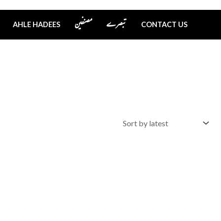
تبصرے
مصنفین
AHLE HADEES
CONTACT US