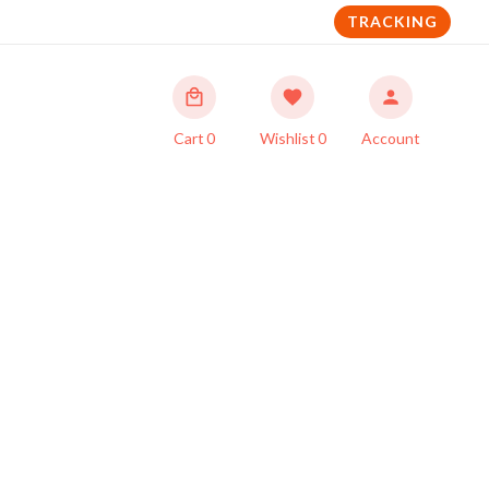
TRACKING
Cart
0
Wishlist
0
Account