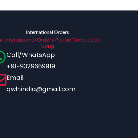
International Orders
r International Orders Please Contact Us
Using
Call/WhatsApp
+91-9329669919
Email
qwh.india@gmail.com