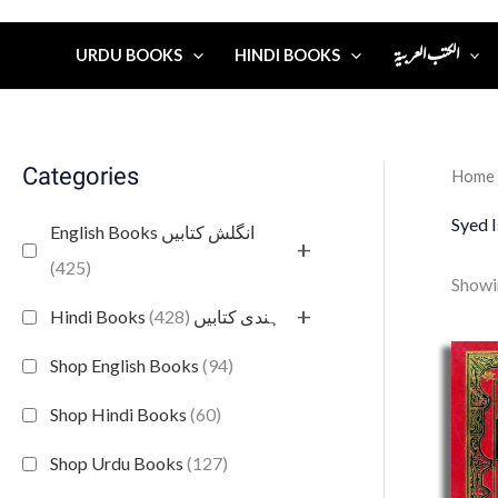
الكتب العربية
URDU BOOKS
HINDI BOOKS
Categories
Home
Syed I
English Books انگلش کتابیں
+
(425)
Showin
+
(428)
Hindi Books ہندی کتابیں
Shop English Books
(94)
Shop Hindi Books
(60)
Shop Urdu Books
(127)