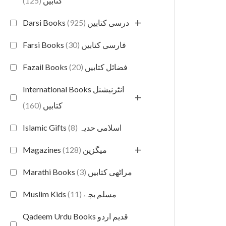
(125)
کتابیں
+
(925)
Darsi Books درسی کتابیں
(30)
Farsi Books فارسی کتابیں
(20)
Fazail Books فضائل کتابیں
International Books انٹرنیشنل
+
(160)
کتابیں
(8)
Islamic Gifts اسلامی حدیہ
+
(128)
Magazines میگزین
(3)
Marathi Books مراٹھی کتابیں
(11)
Muslim Kids مسلم بچے
Qadeem Urdu Books قدیم اردو