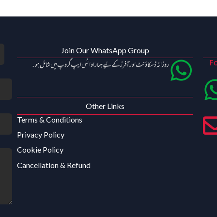
Join Our WhatsApp Group
Fo
روزانہ ڈسکاؤنٹ اور آفرز کے لیے ہمارا واٹس ایپ گروپ میں شامل ہو۔
Other Links
Terms & Conditions
Privacy Policy
Cookie Policy
Cancellation & Refund