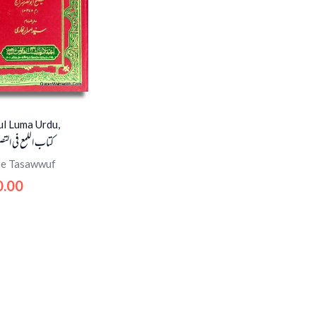
ul Luma Urdu,
کتاب اللمع فی الت
 e Tasawwuf
0.00