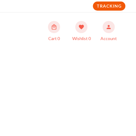
TRACKING
Cart
0
Wishlist
0
Account