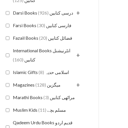
(125)
کتابیں
+
(926)
Darsi Books درسی کتابیں
(30)
Farsi Books فارسی کتابیں
(20)
Fazail Books فضائل کتابیں
International Books انٹرنیشنل
+
(160)
کتابیں
(8)
Islamic Gifts اسلامی حدیہ
+
(128)
Magazines میگزین
(3)
Marathi Books مراٹھی کتابیں
(11)
Muslim Kids مسلم بچے
Qadeem Urdu Books قدیم اردو