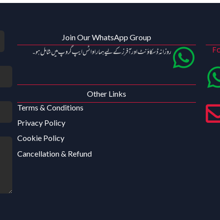
Join Our WhatsApp Group
Fo
روزانہ ڈسکاؤنٹ اور آفرز کے لیے ہمارا واٹس ایپ گروپ میں شامل ہو۔
Other Links
Terms & Conditions
Privacy Policy
Cookie Policy
Cancellation & Refund