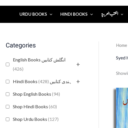
الكتب العربية
URDU BOOKS
HINDI BOOKS
Categories
Home
Syed 
English Books انگلش کتابیں
+
(426)
Showin
+
(428)
Hindi Books ہندی کتابیں
Shop English Books
(94)
Shop Hindi Books
(60)
Shop Urdu Books
(127)