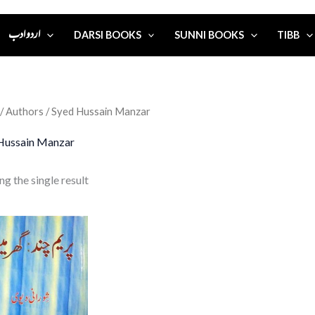
اردو ادب
DARSI BOOKS
SUNNI BOOKS
TIBB
/ Authors / Syed Hussain Manzar
Hussain Manzar
g the single result