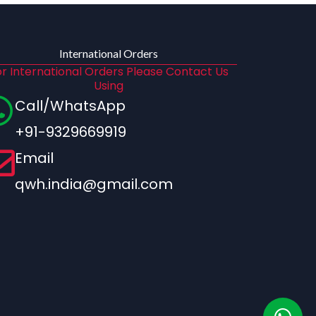
International Orders
r International Orders Please Contact Us
Using
Call/WhatsApp
+91-9329669919
Email
qwh.india@gmail.com