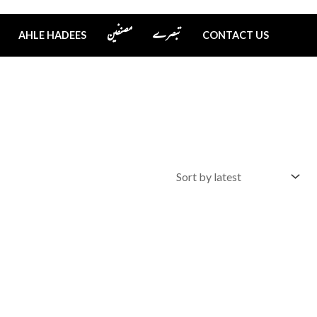
تبصرے
مصنفین
AHLE HADEES
CONTACT US