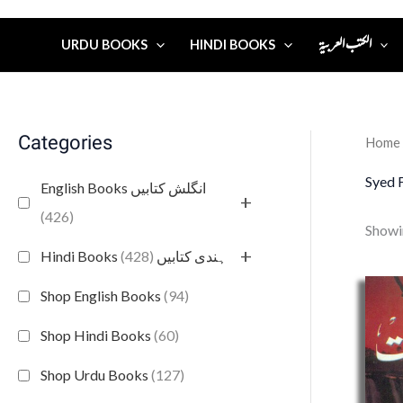
الكتب العربية
URDU BOOKS
HINDI BOOKS
Categories
Home
Syed 
English Books انگلش کتابیں
+
(426)
Showin
+
(428)
Hindi Books ہندی کتابیں
Shop English Books
(94)
Shop Hindi Books
(60)
Shop Urdu Books
(127)