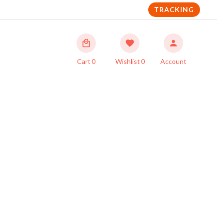
TRACKING
Cart
0
Wishlist
0
Account