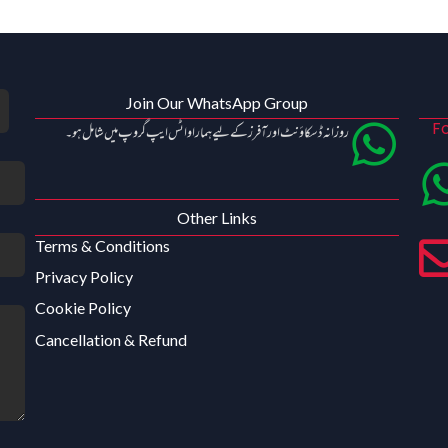
Join Our WhatsApp Group
Fo
روزانہ ڈسکاؤنٹ اور آفرز کے لیے ہمارا واٹس ایپ گروپ میں شامل ہو۔
Other Links
Terms & Conditions
Privacy Policy
Cookie Policy
Cancellation & Refund