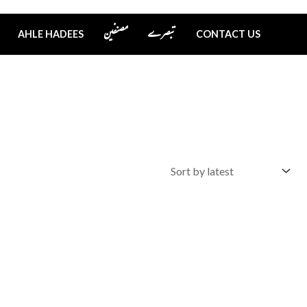
تبصرے
مصنفین
AHLE HADEES
CONTACT US