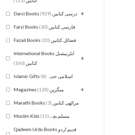
(125)
کتابیں
+
(929)
Darsi Books درسی کتابیں
(30)
Farsi Books فارسی کتابیں
(20)
Fazail Books فضائل کتابیں
International Books انٹرنیشنل
+
(160)
کتابیں
(8)
Islamic Gifts اسلامی حدیہ
+
(128)
Magazines میگزین
(3)
Marathi Books مراٹھی کتابیں
(11)
Muslim Kids مسلم بچے
Qadeem Urdu Books قدیم اردو