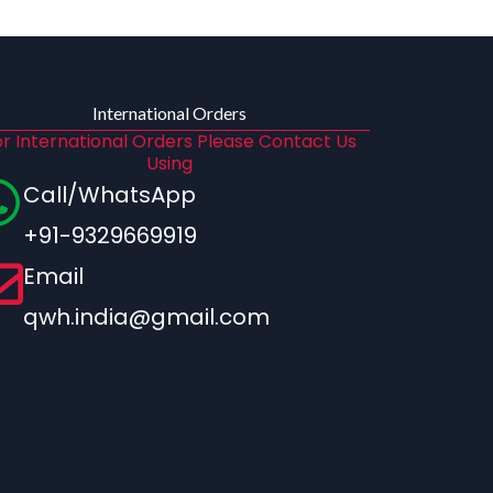
International Orders
r International Orders Please Contact Us
Using
Call/WhatsApp
+91-9329669919
Email
qwh.india@gmail.com