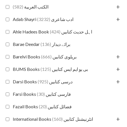
+
(582)
الكتب العربية
+
(3232)
Adab Shayri ادب شاعری
(424)
Ahle Hadees Book اہل حدیث کتابیں
(136)
Barae Deedar برائے دیدار
+
(666)
Barelvi Books بریلوی کتابیں
+
(125)
BUMS Books بی یو ایم ایس کتابیں
+
(925)
Darsi Books درسی کتابیں
(30)
Farsi Books فارسی کتابیں
(20)
Fazail Books فضائل کتابیں
+
(160)
International Books انٹرنیشنل کتابیں