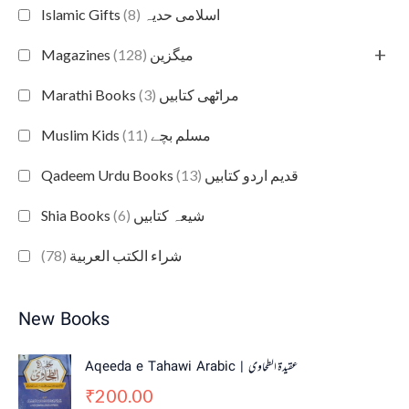
(8)
Islamic Gifts اسلامی حدیہ
+
(128)
Magazines میگزین
(3)
Marathi Books مراٹھی کتابیں
(11)
Muslim Kids مسلم بچے
(13)
Qadeem Urdu Books قدیم اردو کتابیں
(6)
Shia Books شیعہ کتابیں
(78)
شراء الكتب العربية
New Books
Aqeeda e Tahawi Arabic | عقیدة الطحاوی
200.00
₹