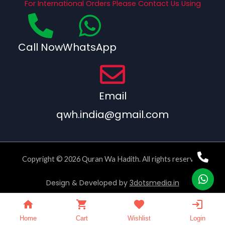
For International Orders Please Contact Us Using
Call Now
WhatsApp
Email
qwh.india@gmail.com
Copyright © 2026 Quran Wa Hadith. All rights reserved.
Design & Developed by
3dotsmedia.in
Home
Cart
Wishlist
Login