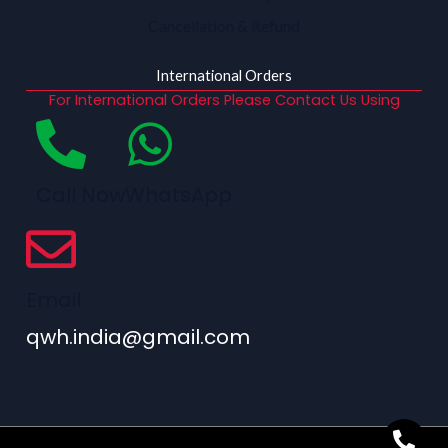
Cancellation & Refund
International Orders
For International Orders Please Contact Us Using
Call Now
WhatsApp
Email
qwh.india@gmail.com