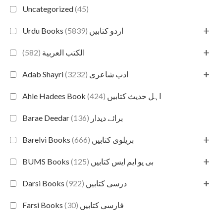
Uncategorized
(45)
+
(5839)
Urdu Books اردو کتابیں
+
(582)
الكتب العربية
+
(3232)
Adab Shayri ادب شاعری
(424)
Ahle Hadees Book اہل حدیث کتابیں
(136)
Barae Deedar برائے دیدار
+
(666)
Barelvi Books بریلوی کتابیں
+
(125)
BUMS Books بی یو ایم ایس کتابیں
+
(922)
Darsi Books درسی کتابیں
(30)
Farsi Books فارسی کتابیں