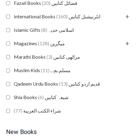
(20)
Fazail Books فضائل کتابیں
+
(160)
International Books انٹرنیشنل کتابیں
(8)
Islamic Gifts اسلامی حدیہ
+
(128)
Magazines میگزین
(3)
Marathi Books مراٹھی کتابیں
(11)
Muslim Kids مسلم بچے
(13)
Qadeem Urdu Books قدیم اردو کتابیں
(6)
Shia Books شیعہ کتابیں
(77)
شراء الكتب العربية
New Books