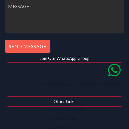
SEND MESSAGE
Join Our WhatsApp Group
روزانہ ڈسکاؤنٹ اور آفرز کے لیے ہمارا واٹس ایپ گروپ میں شامل ہو۔
Other Links
Terms & Conditions
Privacy Policy
Cookie Policy