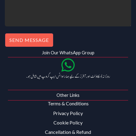
.
0
0
.
0
.
SEND MESSAGE
Join Our WhatsApp Group
روزانہ ڈسکاؤنٹ اور آفرز کے لیے ہمارا واٹس ایپ گروپ میں شامل ہو۔
Other Links
Terms & Conditions
Privacy Policy
Cookie Policy
Cancellation & Refund