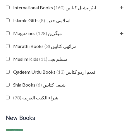
+
(160)
International Books انٹرنیشنل کتابیں
(8)
Islamic Gifts اسلامی حدیہ
+
(128)
Magazines میگزین
(3)
Marathi Books مراٹھی کتابیں
(11)
Muslim Kids مسلم بچے
(13)
Qadeem Urdu Books قدیم اردو کتابیں
(6)
Shia Books شیعہ کتابیں
(78)
شراء الكتب العربية
New Books