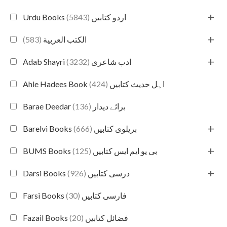
+
(5843)
Urdu Books اردو کتابیں
+
(583)
الكتب العربية
+
(3232)
Adab Shayri ادب شاعری
(424)
Ahle Hadees Book اہل حدیث کتابیں
(136)
Barae Deedar برائے دیدار
+
(666)
Barelvi Books بریلوی کتابیں
+
(125)
BUMS Books بی یو ایم ایس کتابیں
+
(926)
Darsi Books درسی کتابیں
(30)
Farsi Books فارسی کتابیں
(20)
Fazail Books فضائل کتابیں