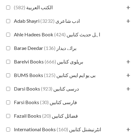
+
(582)
الكتب العربية
+
(3232)
Adab Shayri ادب شاعری
(424)
Ahle Hadees Book اہل حدیث کتابیں
(136)
Barae Deedar برائے دیدار
+
(666)
Barelvi Books بریلوی کتابیں
+
(125)
BUMS Books بی یو ایم ایس کتابیں
+
(923)
Darsi Books درسی کتابیں
(30)
Farsi Books فارسی کتابیں
(20)
Fazail Books فضائل کتابیں
+
(160)
International Books انٹرنیشنل کتابیں