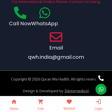
For International Orders Please Contact Us Using
Call Now
WhatsApp
Email
qwh.india@gmail.com
Copyright © 2026 Quran Wa Hadith. All rights reserved.
Design & Developed by
3dotsmedia.in
Home
Cart
Wishlist
Login