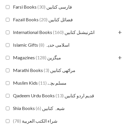
(30)
Farsi Books فارسی کتابیں
(20)
Fazail Books فضائل کتابیں
+
(160)
International Books انٹرنیشنل کتابیں
(8)
Islamic Gifts اسلامی حدیہ
+
(128)
Magazines میگزین
(3)
Marathi Books مراٹھی کتابیں
(11)
Muslim Kids مسلم بچے
(13)
Qadeem Urdu Books قدیم اردو کتابیں
(6)
Shia Books شیعہ کتابیں
(78)
شراء الكتب العربية