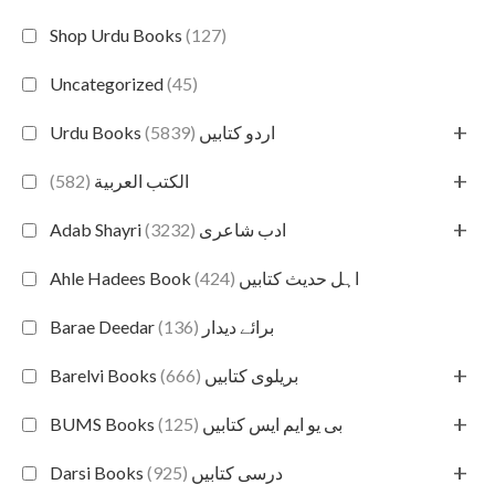
Shop Urdu Books
(127)
Uncategorized
(45)
+
(5839)
Urdu Books اردو کتابیں
+
(582)
الكتب العربية
+
(3232)
Adab Shayri ادب شاعری
(424)
Ahle Hadees Book اہل حدیث کتابیں
(136)
Barae Deedar برائے دیدار
+
(666)
Barelvi Books بریلوی کتابیں
+
(125)
BUMS Books بی یو ایم ایس کتابیں
+
(925)
Darsi Books درسی کتابیں