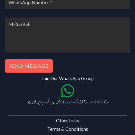
SEND MESSAGE
Join Our WhatsApp Group
روزانہ ڈسکاؤنٹ اور آفرز کے لیے ہمارا واٹس ایپ گروپ میں شامل ہو۔
Other Links
Terms & Conditions