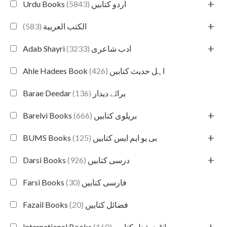
+
(5843)
Urdu Books اردو کتابیں
+
(583)
الكتب العربية
+
(3233)
Adab Shayri ادب شاعری
(426)
Ahle Hadees Book اہل حدیث کتابیں
(136)
Barae Deedar برائے دیدار
+
(666)
Barelvi Books بریلوی کتابیں
+
(125)
BUMS Books بی یو ایم ایس کتابیں
+
(926)
Darsi Books درسی کتابیں
(30)
Farsi Books فارسی کتابیں
(20)
Fazail Books فضائل کتابیں
+
(160)
International Books انٹرنیشنل کتابیں