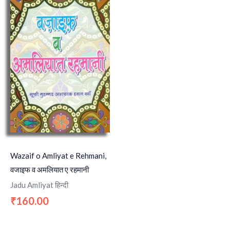
Wazaif o Amliyat e Rehmani,
वजाइफ व अमलियात ए रहमानी
Jadu Amliyat हिन्दी
160.00
₹