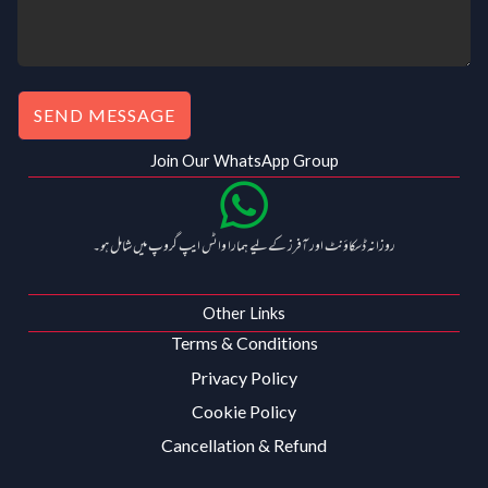
0
0
.
SEND MESSAGE
Join Our WhatsApp Group
روزانہ ڈسکاؤنٹ اور آفرز کے لیے ہمارا واٹس ایپ گروپ میں شامل ہو۔
Other Links
Terms & Conditions
Privacy Policy
Cookie Policy
Cancellation & Refund