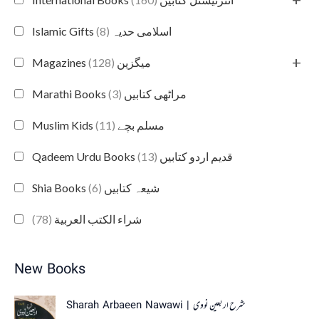
(8)
Islamic Gifts اسلامی حدیہ
+
(128)
Magazines میگزین
(3)
Marathi Books مراٹھی کتابیں
(11)
Muslim Kids مسلم بچے
(13)
Qadeem Urdu Books قدیم اردو کتابیں
(6)
Shia Books شیعہ کتابیں
(78)
شراء الكتب العربية
New Books
Sharah Arbaeen Nawawi | شرح اربعین نووی