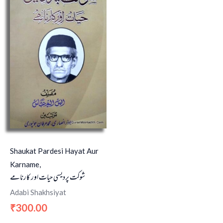
Shaukat Pardesi Hayat Aur
Karname,
شوکت پردیسی حیات اور کارنامے
Adabi Shakhsiyat
300.00
₹