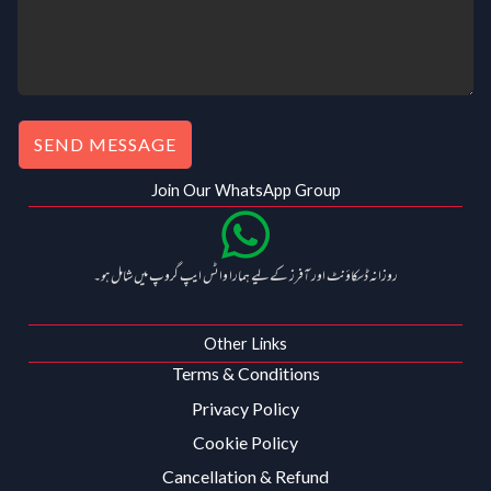
.
0
0
.
SEND MESSAGE
Join Our WhatsApp Group
روزانہ ڈسکاؤنٹ اور آفرز کے لیے ہمارا واٹس ایپ گروپ میں شامل ہو۔
Other Links
Terms & Conditions
Privacy Policy
Cookie Policy
Cancellation & Refund