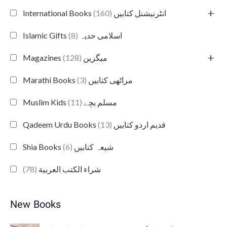
+
(160)
International Books انٹرنیشنل کتابیں
(8)
Islamic Gifts اسلامی حدیہ
+
(128)
Magazines میگزین
(3)
Marathi Books مراٹھی کتابیں
(11)
Muslim Kids مسلم بچے
(13)
Qadeem Urdu Books قدیم اردو کتابیں
(6)
Shia Books شیعہ کتابیں
(78)
شراء الكتب العربية
New Books