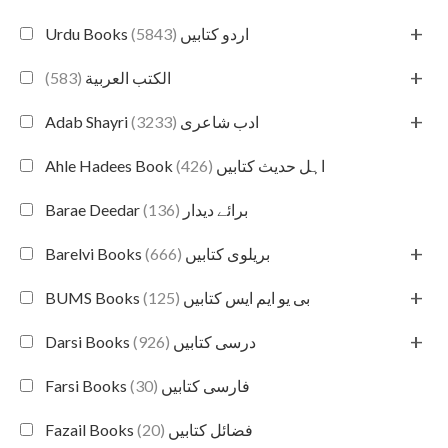
+
(5843)
Urdu Books اردو کتابیں
+
(583)
الكتب العربية
+
(3233)
Adab Shayri ادب شاعری
(426)
Ahle Hadees Book اہل حدیث کتابیں
(136)
Barae Deedar برائے دیدار
+
(666)
Barelvi Books بریلوی کتابیں
+
(125)
BUMS Books بی یو ایم ایس کتابیں
+
(926)
Darsi Books درسی کتابیں
(30)
Farsi Books فارسی کتابیں
(20)
Fazail Books فضائل کتابیں