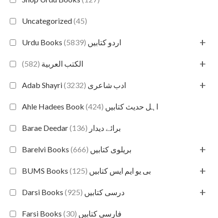
Uncategorized
(45)
+
(5839)
Urdu Books اردو کتابیں
+
(582)
الكتب العربية
+
(3232)
Adab Shayri ادب شاعری
(424)
Ahle Hadees Book اہل حدیث کتابیں
(136)
Barae Deedar برائے دیدار
+
(666)
Barelvi Books بریلوی کتابیں
+
(125)
BUMS Books بی یو ایم ایس کتابیں
+
(925)
Darsi Books درسی کتابیں
(30)
Farsi Books فارسی کتابیں