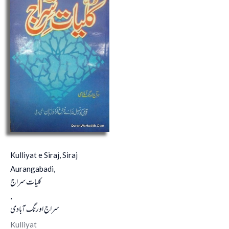
Kulliyat e Siraj, Siraj
Aurangabadi,
کلیات سراج
,
سراج اورنگ آبادی
Kulliyat