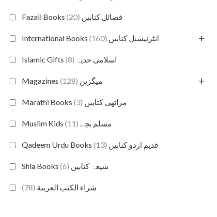
(20)
Fazail Books فضائل کتابیں
+
(160)
International Books انٹرنیشنل کتابیں
(8)
Islamic Gifts اسلامی حدیہ
+
(128)
Magazines میگزین
(3)
Marathi Books مراٹھی کتابیں
(11)
Muslim Kids مسلم بچے
(13)
Qadeem Urdu Books قدیم اردو کتابیں
(6)
Shia Books شیعہ کتابیں
(78)
شراء الكتب العربية