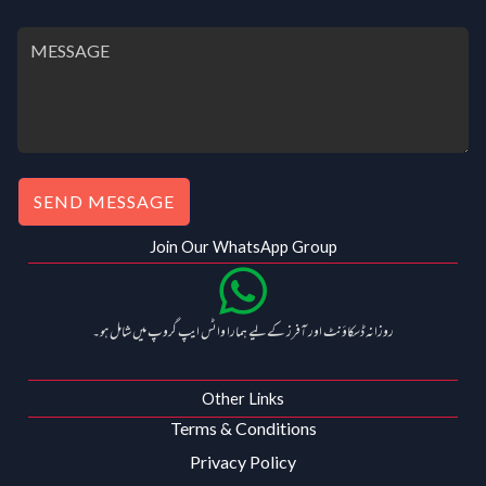
SEND MESSAGE
Join Our WhatsApp Group
روزانہ ڈسکاؤنٹ اور آفرز کے لیے ہمارا واٹس ایپ گروپ میں شامل ہو۔
Other Links
Terms & Conditions
Privacy Policy