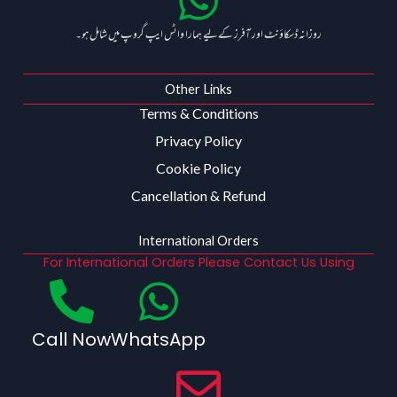
روزانہ ڈسکاؤنٹ اور آفرز کے لیے ہمارا واٹس ایپ گروپ میں شامل ہو۔
Other Links
Terms & Conditions
Privacy Policy
Cookie Policy
Cancellation & Refund
International Orders
For International Orders Please Contact Us Using
Call Now
WhatsApp