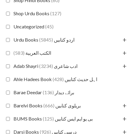
Shop Hindi Books
(60)
Shop Urdu Books
(127)
Uncategorized
(45)
+
(5845)
Urdu Books اردو کتابیں
+
(583)
الكتب العربية
+
(3234)
Adab Shayri ادب شاعری
(428)
Ahle Hadees Book اہل حدیث کتابیں
(136)
Barae Deedar برائے دیدار
+
(666)
Barelvi Books بریلوی کتابیں
+
(125)
BUMS Books بی یو ایم ایس کتابیں
+
(926)
Darsi Books درسی کتابیں