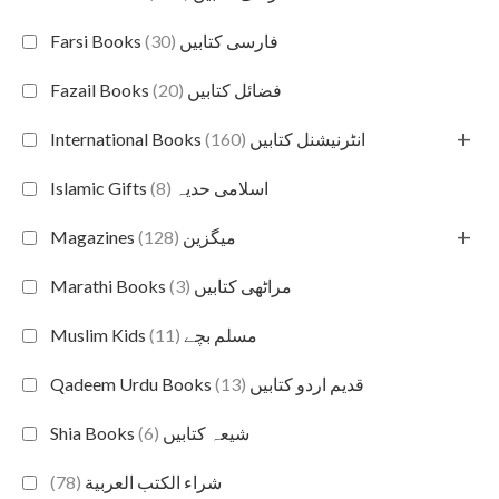
(30)
Farsi Books فارسی کتابیں
(20)
Fazail Books فضائل کتابیں
+
(160)
International Books انٹرنیشنل کتابیں
(8)
Islamic Gifts اسلامی حدیہ
+
(128)
Magazines میگزین
(3)
Marathi Books مراٹھی کتابیں
(11)
Muslim Kids مسلم بچے
(13)
Qadeem Urdu Books قدیم اردو کتابیں
(6)
Shia Books شیعہ کتابیں
(78)
شراء الكتب العربية