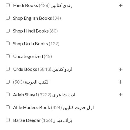
+
(428)
Hindi Books ہندی کتابیں
Shop English Books
(94)
Shop Hindi Books
(60)
Shop Urdu Books
(127)
Uncategorized
(45)
+
(5843)
Urdu Books اردو کتابیں
+
(583)
الكتب العربية
+
(3232)
Adab Shayri ادب شاعری
(424)
Ahle Hadees Book اہل حدیث کتابیں
(136)
Barae Deedar برائے دیدار