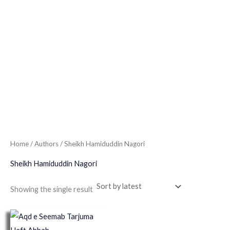
Home
/ Authors / Sheikh Hamiduddin Nagori
Sheikh Hamiduddin Nagori
Showing the single result