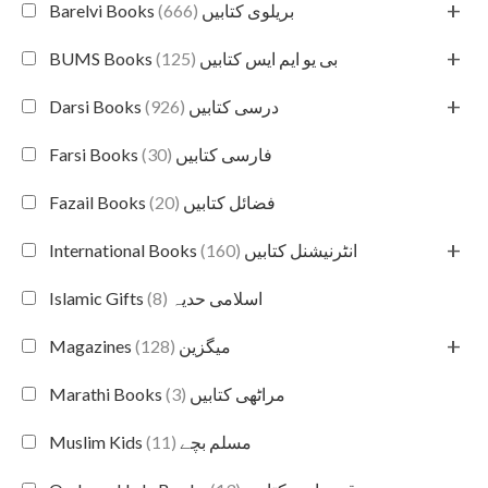
+
(666)
Barelvi Books بریلوی کتابیں
+
(125)
BUMS Books بی یو ایم ایس کتابیں
+
(926)
Darsi Books درسی کتابیں
(30)
Farsi Books فارسی کتابیں
(20)
Fazail Books فضائل کتابیں
+
(160)
International Books انٹرنیشنل کتابیں
(8)
Islamic Gifts اسلامی حدیہ
+
(128)
Magazines میگزین
(3)
Marathi Books مراٹھی کتابیں
(11)
Muslim Kids مسلم بچے