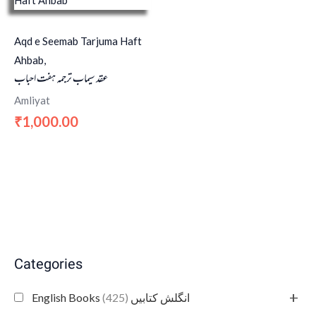
Aqd e Seemab Tarjuma Haft
Ahbab,
عقد سیماب ترجمہ ہفت احباب
Amliyat
1,000.00
₹
Categories
+
(425)
English Books انگلش کتابیں