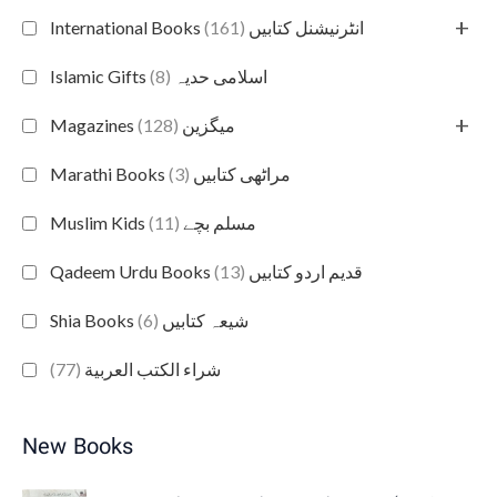
+
(161)
International Books انٹرنیشنل کتابیں
(8)
Islamic Gifts اسلامی حدیہ
+
(128)
Magazines میگزین
(3)
Marathi Books مراٹھی کتابیں
(11)
Muslim Kids مسلم بچے
(13)
Qadeem Urdu Books قدیم اردو کتابیں
(6)
Shia Books شیعہ کتابیں
(77)
شراء الكتب العربية
New Books