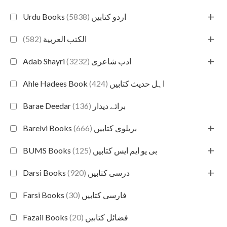
+
(5838)
Urdu Books اردو کتابیں
+
(582)
الكتب العربية
+
(3232)
Adab Shayri ادب شاعری
(424)
Ahle Hadees Book اہل حدیث کتابیں
(136)
Barae Deedar برائے دیدار
+
(666)
Barelvi Books بریلوی کتابیں
+
(125)
BUMS Books بی یو ایم ایس کتابیں
+
(920)
Darsi Books درسی کتابیں
(30)
Farsi Books فارسی کتابیں
(20)
Fazail Books فضائل کتابیں