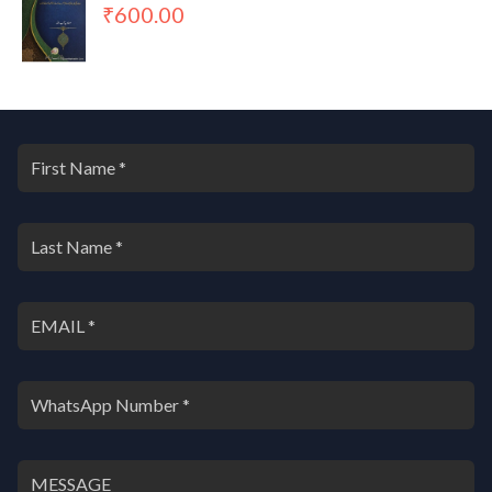
600.00
₹