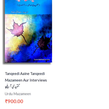
Tanqeedi Aaine Tanqeedi
Mazameen Aur Interviews
تنقیدی آینیے
Urdu Mazameen
900.00
₹