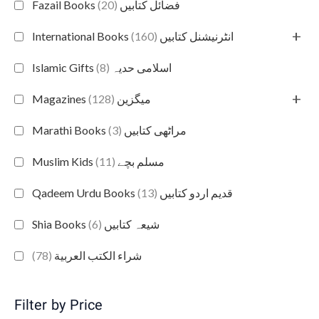
(20)
Fazail Books فضائل کتابیں
+
(160)
International Books انٹرنیشنل کتابیں
(8)
Islamic Gifts اسلامی حدیہ
+
(128)
Magazines میگزین
(3)
Marathi Books مراٹھی کتابیں
(11)
Muslim Kids مسلم بچے
(13)
Qadeem Urdu Books قدیم اردو کتابیں
(6)
Shia Books شیعہ کتابیں
(78)
شراء الكتب العربية
Filter by Price