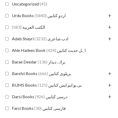
Uncategorized
(45)
+
(5840)
Urdu Books اردو کتابیں
+
(583)
الكتب العربية
+
(3232)
Adab Shayri ادب شاعری
(424)
Ahle Hadees Book اہل حدیث کتابیں
(136)
Barae Deedar برائے دیدار
+
(666)
Barelvi Books بریلوی کتابیں
+
(125)
BUMS Books بی یو ایم ایس کتابیں
+
(926)
Darsi Books درسی کتابیں
(30)
Farsi Books فارسی کتابیں