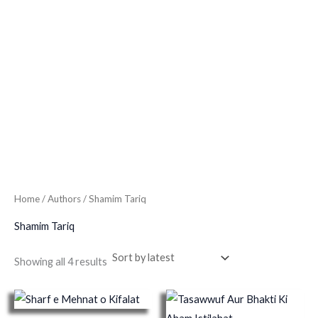
Home
/ Authors / Shamim Tariq
Shamim Tariq
Showing all 4 results