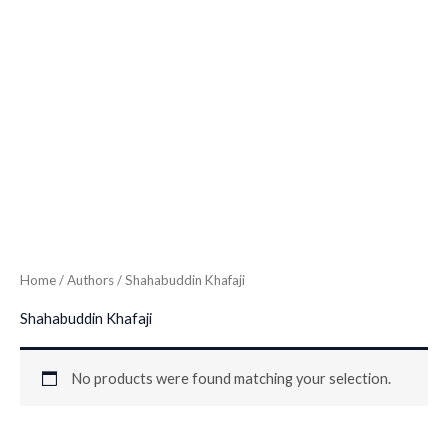
Home
/ Authors / Shahabuddin Khafaji
Shahabuddin Khafaji
No products were found matching your selection.