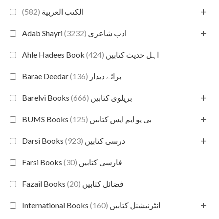
+
(582)
الكتب العربية
+
(3232)
Adab Shayri ادب شاعری
(424)
Ahle Hadees Book اہل حدیث کتابیں
(136)
Barae Deedar برائے دیدار
+
(666)
Barelvi Books بریلوی کتابیں
+
(125)
BUMS Books بی یو ایم ایس کتابیں
+
(923)
Darsi Books درسی کتابیں
(30)
Farsi Books فارسی کتابیں
(20)
Fazail Books فضائل کتابیں
+
(160)
International Books انٹرنیشنل کتابیں