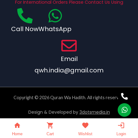
For International Orders Please Contact Us Using
Call Now
WhatsApp
Email
qwh.india@gmail.com
Copyright © 2026 Quran Wa Hadith. All rights reserved.
Design & Developed by
3dotsmedia.in
Home
Cart
Wishlist
Login