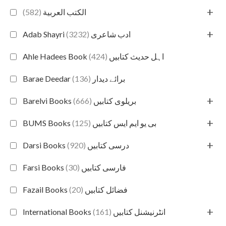
+
(582)
الكتب العربية
+
(3232)
Adab Shayri ادب شاعری
(424)
Ahle Hadees Book اہل حدیث کتابیں
(136)
Barae Deedar برائے دیدار
+
(666)
Barelvi Books بریلوی کتابیں
+
(125)
BUMS Books بی یو ایم ایس کتابیں
+
(920)
Darsi Books درسی کتابیں
(30)
Farsi Books فارسی کتابیں
(20)
Fazail Books فضائل کتابیں
+
(161)
International Books انٹرنیشنل کتابیں