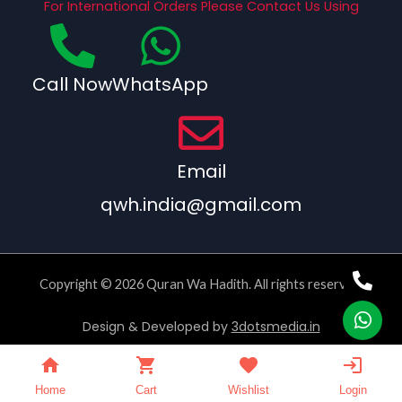
For International Orders Please Contact Us Using
Call Now
WhatsApp
Email
qwh.india@gmail.com
Copyright © 2026 Quran Wa Hadith. All rights reserved.
Design & Developed by
3dotsmedia.in
Home
Cart
Wishlist
Login