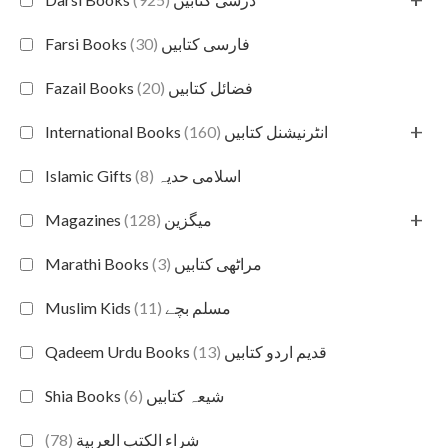
(30)
Farsi Books فارسی کتابیں
(20)
Fazail Books فضائل کتابیں
+
(160)
International Books انٹرنیشنل کتابیں
(8)
Islamic Gifts اسلامی حدیہ
+
(128)
Magazines میگزین
(3)
Marathi Books مراٹھی کتابیں
(11)
Muslim Kids مسلم بچے
(13)
Qadeem Urdu Books قدیم اردو کتابیں
(6)
Shia Books شیعہ کتابیں
(78)
شراء الكتب العربية