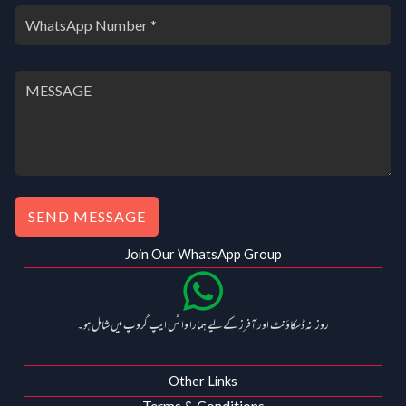
SEND MESSAGE
Join Our WhatsApp Group
روزانہ ڈسکاؤنٹ اور آفرز کے لیے ہمارا واٹس ایپ گروپ میں شامل ہو۔
Other Links
Terms & Conditions