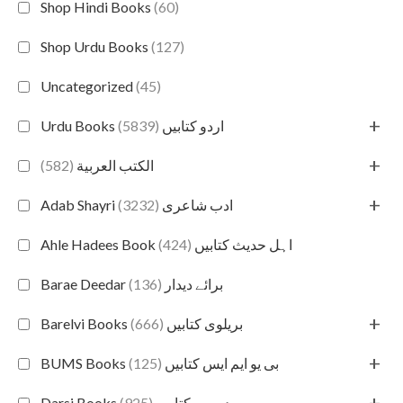
Shop Hindi Books
(60)
Shop Urdu Books
(127)
Uncategorized
(45)
+
(5839)
Urdu Books اردو کتابیں
+
(582)
الكتب العربية
+
(3232)
Adab Shayri ادب شاعری
(424)
Ahle Hadees Book اہل حدیث کتابیں
(136)
Barae Deedar برائے دیدار
+
(666)
Barelvi Books بریلوی کتابیں
+
(125)
BUMS Books بی یو ایم ایس کتابیں
+
(925)
Darsi Books درسی کتابیں