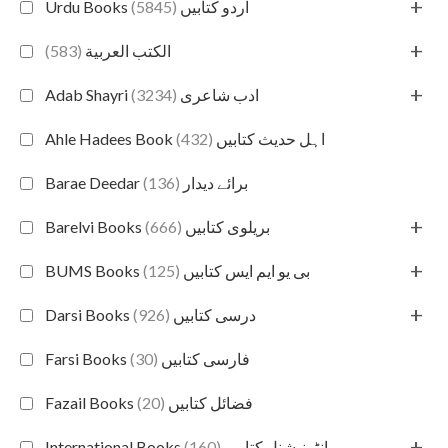
+
(5845)
Urdu Books اردو کتابیں
+
(583)
الكتب العربية
+
(3234)
Adab Shayri ادب شاعری
(432)
Ahle Hadees Book اہل حدیث کتابیں
(136)
Barae Deedar برائے دیدار
+
(666)
Barelvi Books بریلوی کتابیں
+
(125)
BUMS Books بی یو ایم ایس کتابیں
+
(926)
Darsi Books درسی کتابیں
(30)
Farsi Books فارسی کتابیں
(20)
Fazail Books فضائل کتابیں
+
(160)
International Books انٹرنیشنل کتابیں