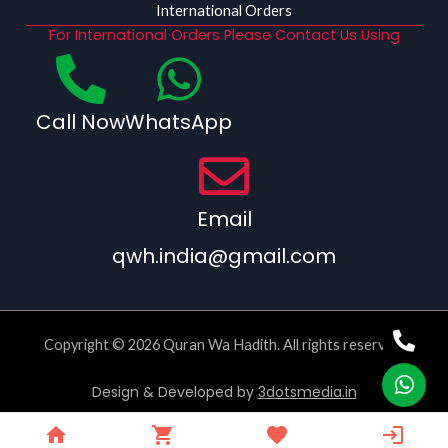
International Orders
For International Orders Please Contact Us Using
Call Now
WhatsApp
Email
qwh.india@gmail.com
Copyright © 2026 Quran Wa Hadith. All rights reserved.
Design & Developed by
3dotsmedia.in