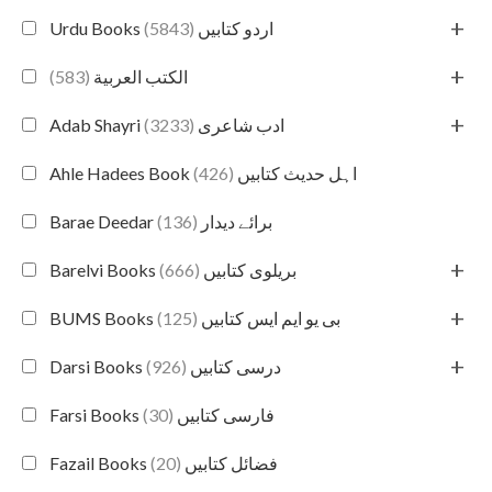
+
(5843)
Urdu Books اردو کتابیں
+
(583)
الكتب العربية
+
(3233)
Adab Shayri ادب شاعری
(426)
Ahle Hadees Book اہل حدیث کتابیں
(136)
Barae Deedar برائے دیدار
+
(666)
Barelvi Books بریلوی کتابیں
+
(125)
BUMS Books بی یو ایم ایس کتابیں
+
(926)
Darsi Books درسی کتابیں
(30)
Farsi Books فارسی کتابیں
(20)
Fazail Books فضائل کتابیں