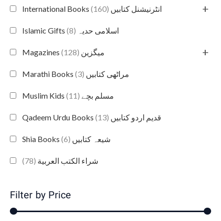
+
(160)
International Books انٹرنیشنل کتابیں
(8)
Islamic Gifts اسلامی حدیہ
+
(128)
Magazines میگزین
(3)
Marathi Books مراٹھی کتابیں
(11)
Muslim Kids مسلم بچے
(13)
Qadeem Urdu Books قدیم اردو کتابیں
(6)
Shia Books شیعہ کتابیں
(78)
شراء الكتب العربية
Filter by Price