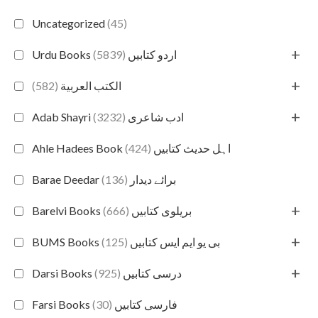
Uncategorized
(45)
+
(5839)
Urdu Books اردو کتابیں
+
(582)
الكتب العربية
+
(3232)
Adab Shayri ادب شاعری
(424)
Ahle Hadees Book اہل حدیث کتابیں
(136)
Barae Deedar برائے دیدار
+
(666)
Barelvi Books بریلوی کتابیں
+
(125)
BUMS Books بی یو ایم ایس کتابیں
+
(925)
Darsi Books درسی کتابیں
(30)
Farsi Books فارسی کتابیں