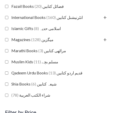
(20)
Fazail Books فضائل کتابیں
+
(160)
International Books انٹرنیشنل کتابیں
(8)
Islamic Gifts اسلامی حدیہ
+
(128)
Magazines میگزین
(3)
Marathi Books مراٹھی کتابیں
(11)
Muslim Kids مسلم بچے
(13)
Qadeem Urdu Books قدیم اردو کتابیں
(6)
Shia Books شیعہ کتابیں
(78)
شراء الكتب العربية