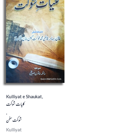
Kulliyat e Shaukat,
کلیات شوکت
,
شوکت سخن
Kulliyat