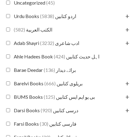
Uncategorized
(45)
+
(5838)
Urdu Books اردو کتابیں
+
(582)
الكتب العربية
+
(3232)
Adab Shayri ادب شاعری
(424)
Ahle Hadees Book اہل حدیث کتابیں
(136)
Barae Deedar برائے دیدار
+
(666)
Barelvi Books بریلوی کتابیں
+
(125)
BUMS Books بی یو ایم ایس کتابیں
+
(920)
Darsi Books درسی کتابیں
(30)
Farsi Books فارسی کتابیں