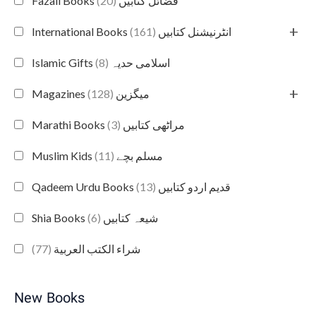
(20)
Fazail Books فضائل کتابیں
+
(161)
International Books انٹرنیشنل کتابیں
(8)
Islamic Gifts اسلامی حدیہ
+
(128)
Magazines میگزین
(3)
Marathi Books مراٹھی کتابیں
(11)
Muslim Kids مسلم بچے
(13)
Qadeem Urdu Books قدیم اردو کتابیں
(6)
Shia Books شیعہ کتابیں
(77)
شراء الكتب العربية
New Books