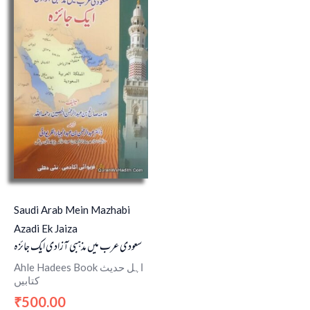
Saudi Arab Mein Mazhabi
Azadi Ek Jaiza
سعودی عرب میں مذہبی آزادی ایک جائزہ
Ahle Hadees Book اہل حدیث
کتابیں
500.00
₹