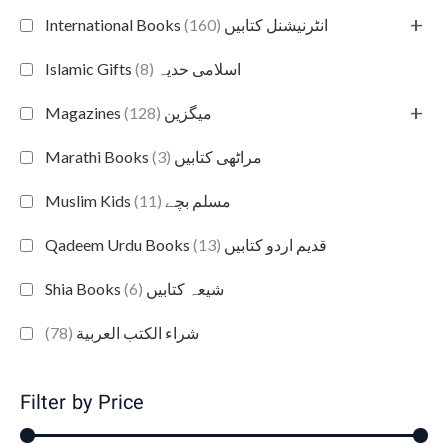
+
(160)
International Books انٹرنیشنل کتابیں
(8)
Islamic Gifts اسلامی حدیہ
+
(128)
Magazines میگزین
(3)
Marathi Books مراٹھی کتابیں
(11)
Muslim Kids مسلم بچے
(13)
Qadeem Urdu Books قدیم اردو کتابیں
(6)
Shia Books شیعہ کتابیں
(78)
شراء الكتب العربية
Filter by Price