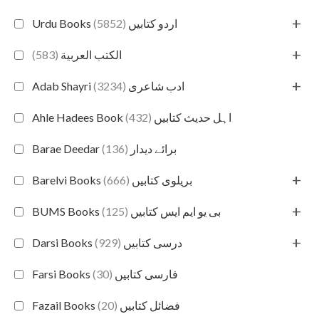
+
(5852)
Urdu Books اردو کتابیں
+
(583)
الكتب العربية
+
(3234)
Adab Shayri ادب شاعری
(432)
Ahle Hadees Book اہل حدیث کتابیں
(136)
Barae Deedar برائے دیدار
+
(666)
Barelvi Books بریلوی کتابیں
+
(125)
BUMS Books بی یو ایم ایس کتابیں
+
(929)
Darsi Books درسی کتابیں
(30)
Farsi Books فارسی کتابیں
(20)
Fazail Books فضائل کتابیں