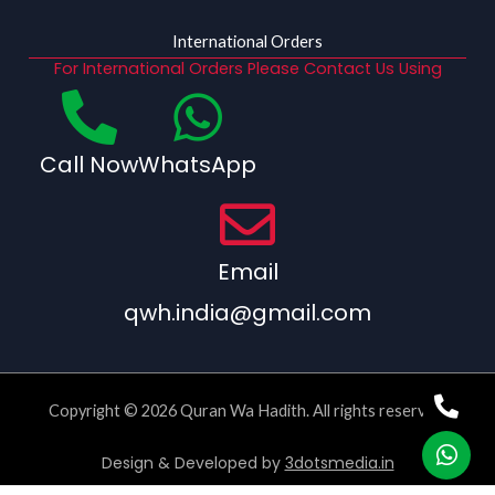
International Orders
For International Orders Please Contact Us Using
Call Now
WhatsApp
Email
qwh.india@gmail.com
Copyright © 2026 Quran Wa Hadith. All rights reserved.
Design & Developed by
3dotsmedia.in