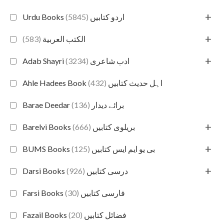
+
(5845)
Urdu Books اردو کتابیں
+
(583)
الكتب العربية
+
(3234)
Adab Shayri ادب شاعری
(432)
Ahle Hadees Book اہل حدیث کتابیں
(136)
Barae Deedar برائے دیدار
+
(666)
Barelvi Books بریلوی کتابیں
+
(125)
BUMS Books بی یو ایم ایس کتابیں
+
(926)
Darsi Books درسی کتابیں
(30)
Farsi Books فارسی کتابیں
(20)
Fazail Books فضائل کتابیں