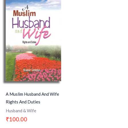
A Muslim Husband And Wife
Rights And Duties
Husband & Wife
100.00
₹