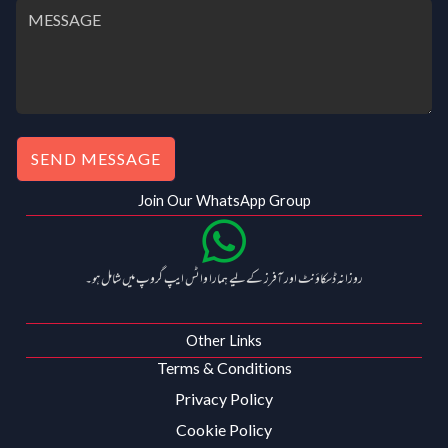
SEND MESSAGE
Join Our WhatsApp Group
روزانہ ڈسکاؤنٹ اور آفرز کے لیے ہمارا واٹس ایپ گروپ میں شامل ہو۔
Other Links
Terms & Conditions
Privacy Policy
Cookie Policy