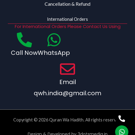
Cancellation & Refund
International Orders
For International Orders Please Contact Us Using
Call Now
WhatsApp
Email
qwh.india@gmail.com
Copyright © 2026 Quran Wa Hadith. All rights reserved.
Design & Developed by
3dotsmedia.in