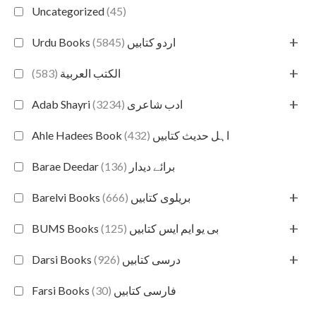
Uncategorized
(45)
+
(5845)
Urdu Books اردو کتابیں
+
(583)
الكتب العربية
+
(3234)
Adab Shayri ادب شاعری
(432)
Ahle Hadees Book اہل حدیث کتابیں
(136)
Barae Deedar برائے دیدار
+
(666)
Barelvi Books بریلوی کتابیں
+
(125)
BUMS Books بی یو ایم ایس کتابیں
+
(926)
Darsi Books درسی کتابیں
(30)
Farsi Books فارسی کتابیں