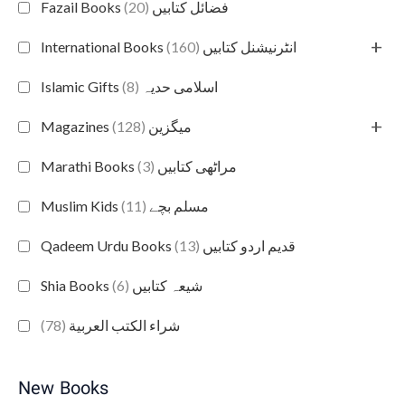
(20)
Fazail Books فضائل کتابیں
+
(160)
International Books انٹرنیشنل کتابیں
(8)
Islamic Gifts اسلامی حدیہ
+
(128)
Magazines میگزین
(3)
Marathi Books مراٹھی کتابیں
(11)
Muslim Kids مسلم بچے
(13)
Qadeem Urdu Books قدیم اردو کتابیں
(6)
Shia Books شیعہ کتابیں
(78)
شراء الكتب العربية
New Books