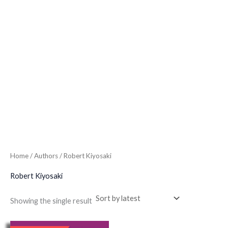
Home
/ Authors / Robert Kiyosaki
Robert Kiyosaki
Showing the single result
Original
Current